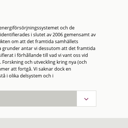
 energiförsörjningssystemet och de
identifierades i slutet av 2006 gemensamt av
kten om att det framtida samhällets
grunder antar vi dessutom att det framtida
rat i förhållande till vad vi vant oss vid
. Forskning och utveckling kring nya (och
mmer att fortgå. Vi saknar dock en
å i olika delsystem och i