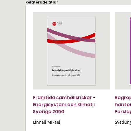
Relaterade titlar
Framtida samhällsrisker -
Begrepp
Energisystem och klimat i
hanter
Sverige 2050
Försla
Linnell Mikael
Svedung