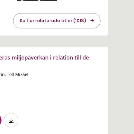
Se fler relaterade titlar (1018)
ras miljöpåverkan i relation till de
in, Toll Mikael