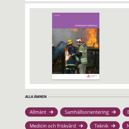
ALLA ÄMNEN
Allmänt
Samhällsorientering
Medicin och friskvård
Teknik