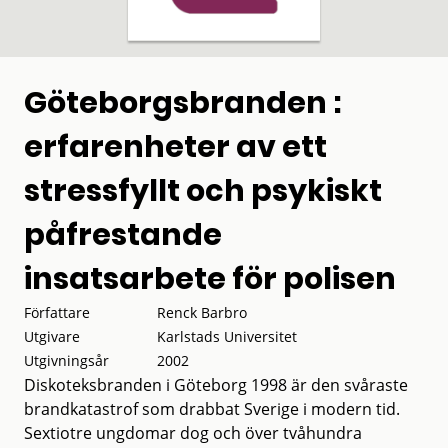
Göteborgsbranden :
erfarenheter av ett
stressfyllt och psykiskt
påfrestande
insatsarbete för polisen
Författare
Renck Barbro
Utgivare
Karlstads Universitet
Utgivningsår
2002
Diskoteksbranden i Göteborg 1998 är den svåraste
brandkatastrof som drabbat Sverige i modern tid.
Sextiotre ungdomar dog och över tvåhundra