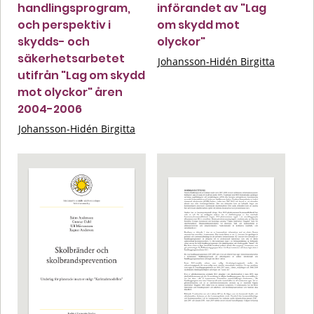
handlingsprogram,
införandet av "Lag
och perspektiv i
om skydd mot
skydds- och
olyckor"
säkerhetsarbetet
Johansson-Hidén Birgitta
utifrån "Lag om skydd
mot olyckor" åren
2004-2006
Johansson-Hidén Birgitta