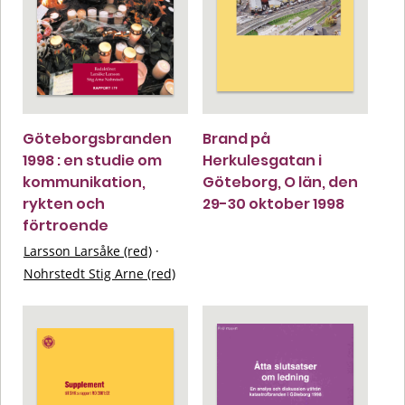
Göteborgsbranden
Brand på
1998 : en studie om
Herkulesgatan i
kommunikation,
Göteborg, O län, den
rykten och
29-30 oktober 1998
förtroende
Larsson Larsåke (red)
·
Nohrstedt Stig Arne (red)