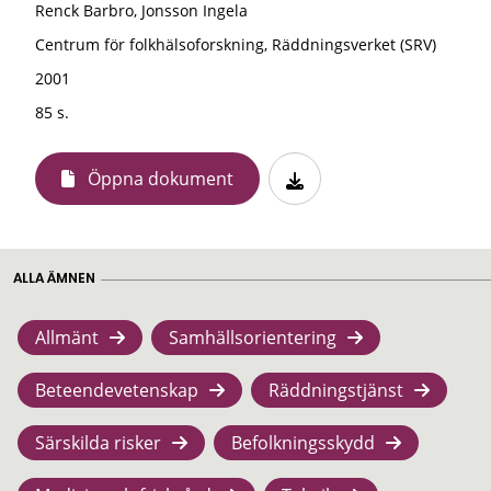
Renck Barbro, Jonsson Ingela
Centrum för folkhälsoforskning, Räddningsverket (SRV)
2001
85 s.
Öppna dokument
ALLA ÄMNEN
Allmänt
Samhällsorientering
Beteendevetenskap
Räddningstjänst
Särskilda risker
Befolkningsskydd