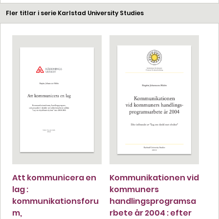
Fler titlar i serie Karlstad University Studies
Att kommunicera en
Kommunikationen vid
lag :
kommuners
kommunikationsforu
handlingsprogramsa
m,
rbete år 2004 : efter