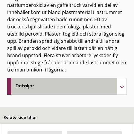
natriumperoxid av en gaffeltruck varvid en del av
innehållet kom ut bland plastmaterial i lastrummet
där också regnvatten hade runnit ner. Ett av
truckens hjul slirade i den fuktiga plasten med
utspilld peroxid. Plasten tog eld och stora lågor slog
upp. Branden spred sig snabbt till andra till andra
spill av peroxid och vidare till lasten där en häftig
brand uppstod. Flera stuveriarbetare lyckades fly
uppför en stege från det brinnande lastrummet men
tre man omkom i lågorna.
Detaljer
Relaterade titlar