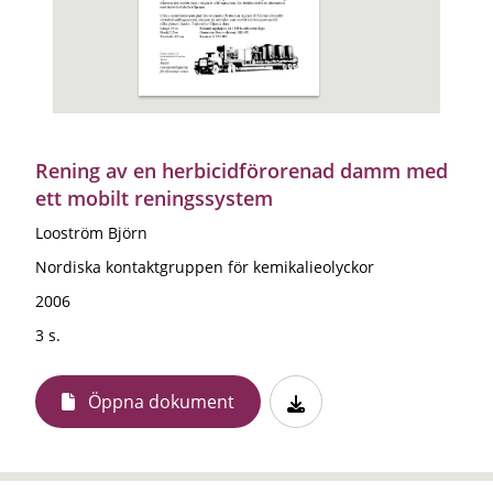
Rening av en herbicidförorenad damm med
ett mobilt reningssystem
Looström Björn
Nordiska kontaktgruppen för kemikalieolyckor
2006
3 s.
Öppna dokument