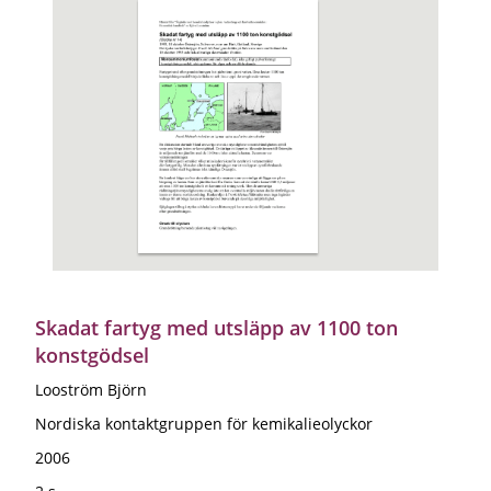
Skadat fartyg med utsläpp av 1100 ton
konstgödsel
Looström Björn
Nordiska kontaktgruppen för kemikalieolyckor
2006