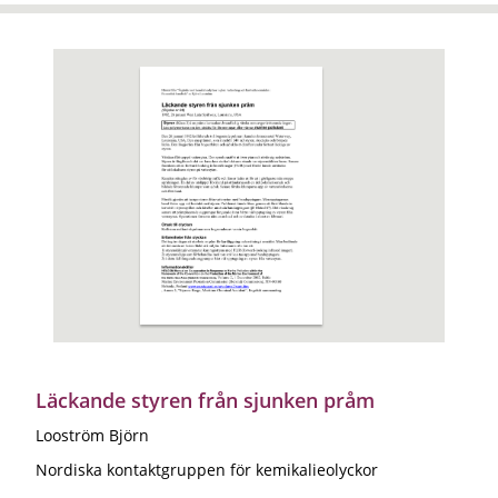
Läckande styren från sjunken pråm
Looström Björn
Nordiska kontaktgruppen för kemikalieolyckor