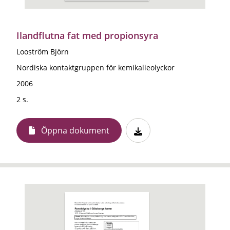
Ilandflutna fat med propionsyra
Looström Björn
Nordiska kontaktgruppen för kemikalieolyckor
2006
2 s.
Öppna dokument