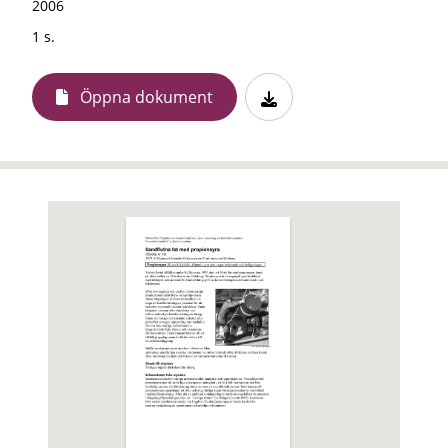
2006
1 s.
Öppna dokument