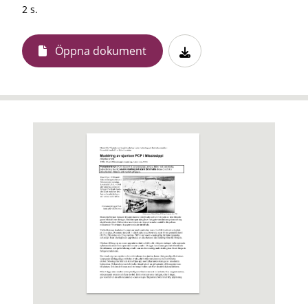
2 s.
Öppna dokument