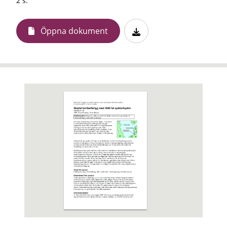
2 s.
Öppna dokument