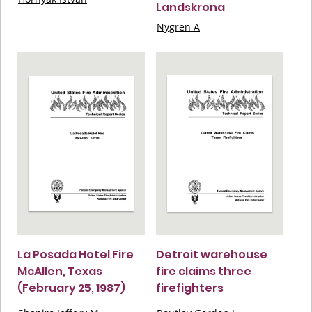
Landskrona
Nygren A
La Posada Hotel Fire
Detroit warehouse
McAllen, Texas
fire claims three
(February 25, 1987)
firefighters