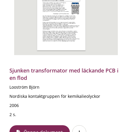
Sjunken transformator med läckande PCB i
en flod
Looström Björn
Nordiska kontaktgruppen för kemikalieolyckor
2006
2 s.