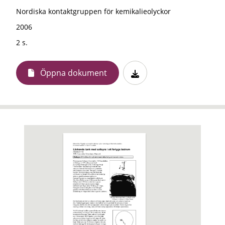
Nordiska kontaktgruppen för kemikalieolyckor
2006
2 s.
Öppna dokument