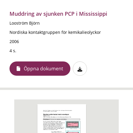
Muddring av sjunken PCP i Mississippi
Looström Björn
Nordiska kontaktgruppen för kemikalieolyckor
2006
4 s.
Öppna dokument