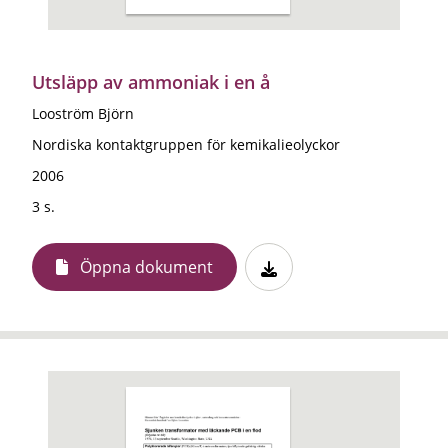
Utsläpp av ammoniak i en å
Looström Björn
Nordiska kontaktgruppen för kemikalieolyckor
2006
3 s.
Öppna dokument