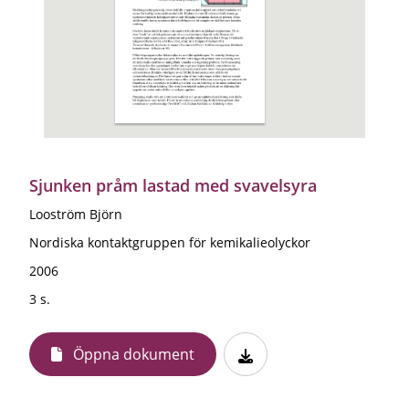
Sjunken pråm lastad med svavelsyra
Looström Björn
Nordiska kontaktgruppen för kemikalieolyckor
2006
3 s.
Öppna dokument