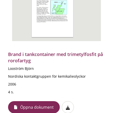
Brand i tankcontainer med trimetylfosfit på
rorofartyg
Looström Björn
Nordiska kontaktgruppen för kemikalieolyckor
2006
4 s.
Öppna dokument