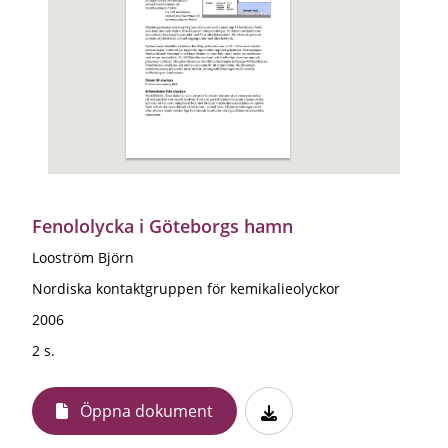
Fenololycka i Göteborgs hamn
Looström Björn
Nordiska kontaktgruppen för kemikalieolyckor
2006
2 s.
Öppna dokument