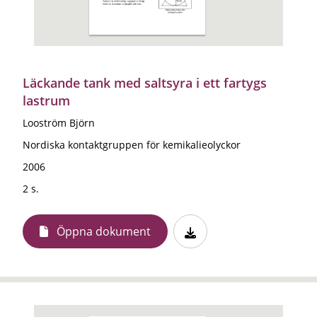
Läckande tank med saltsyra i ett fartygs
lastrum
Looström Björn
Nordiska kontaktgruppen för kemikalieolyckor
2006
2 s.
Öppna dokument