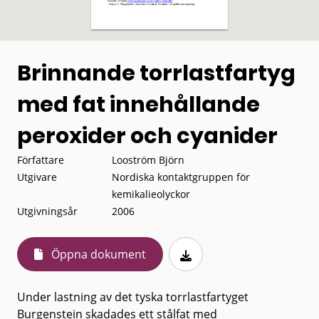
Brinnande torrlastfartyg
med fat innehållande
peroxider och cyanider
Författare
Looström Björn
Utgivare
Nordiska kontaktgruppen för
kemikalieolyckor
Utgivningsår
2006
Öppna dokument
Under lastning av det tyska torrlastfartyget
Burgenstein skadades ett stålfat med