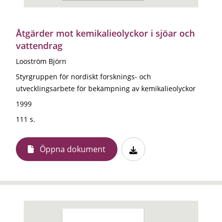
Åtgärder mot kemikalieolyckor i sjöar och
vattendrag
Looström Björn
Styrgruppen för nordiskt forsknings- och
utvecklingsarbete för bekämpning av kemikalieolyckor
1999
111 s.
Öppna dokument