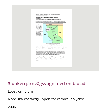
Sjunken järnvägsvagn med en biocid
Looström Björn
Nordiska kontaktgruppen för kemikalieolyckor
2006