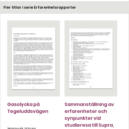
Fler titlar i serie Erfarenhetsrapporter
Gasolycka på
Sammanställning av
Tegeluddsvägen
erfarenheter och
synpunkter vid
studieresa till Supra,
Hornyak Istvan