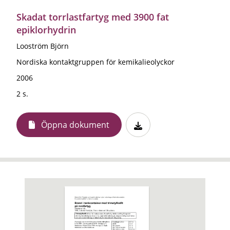
Skadat torrlastfartyg med 3900 fat
epiklorhydrin
Looström Björn
Nordiska kontaktgruppen för kemikalieolyckor
2006
2 s.
Öppna dokument