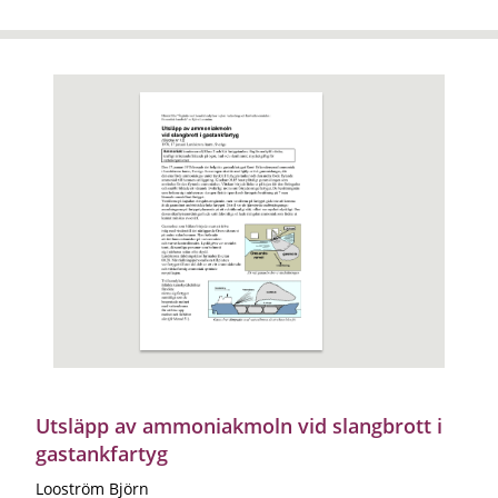
Utsläpp av ammoniakmoln vid slangbrott i
gastankfartyg
Looström Björn