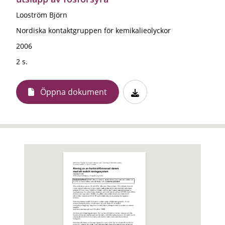
Looström Björn
Nordiska kontaktgruppen för kemikalieolyckor
2006
2 s.
Öppna dokument