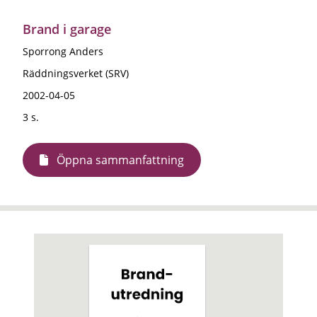
Brand i garage
Sporrong Anders
Räddningsverket (SRV)
2002-04-05
3 s.
Öppna sammanfattning