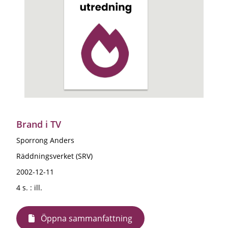
Brand i TV
Sporrong Anders
Räddningsverket (SRV)
2002-12-11
4 s. : ill.
Öppna sammanfattning