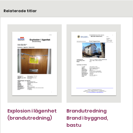
Relaterade titlar
Explosion i lägenhet
Brandutredning
(brandutredning)
Brand i byggnad,
bastu