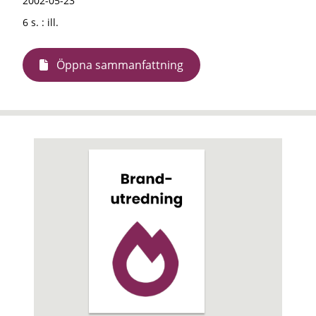
2002-05-23
6 s. : ill.
Öppna sammanfattning