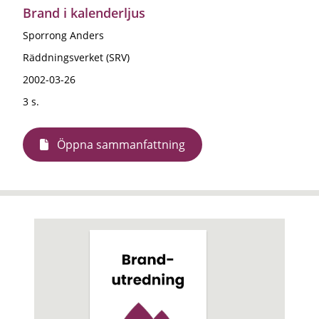
Brand i kalenderljus
Sporrong Anders
Räddningsverket (SRV)
2002-03-26
3 s.
Öppna sammanfattning