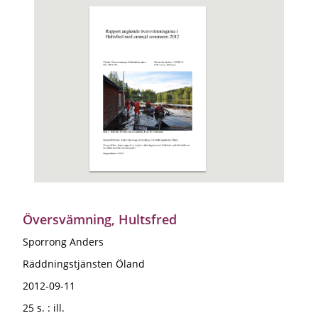
Översvämning, Hultsfred
Sporrong Anders
Räddningstjänsten Öland
2012-09-11
25 s. : ill.