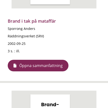
Brand i tak på mataffär
Sporrong Anders
Räddningsverket (SRV)
2002-09-25
3 s. : ill.
Öppna sammanfattning