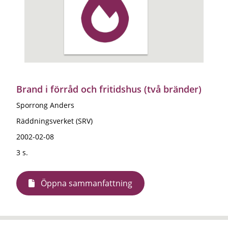
Brand i förråd och fritidshus (två bränder)
Sporrong Anders
Räddningsverket (SRV)
2002-02-08
3 s.
Öppna sammanfattning