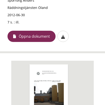
Sporrong Anders
Räddningstjänsten Öland
2012-06-30
7 s. : ill.
Öppna dokument