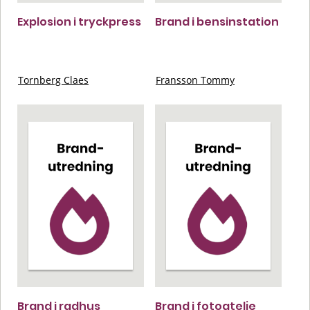
Explosion i tryckpress
Brand i bensinstation
Tornberg Claes
Fransson Tommy
Brand i radhus
Brand i fotoatelje