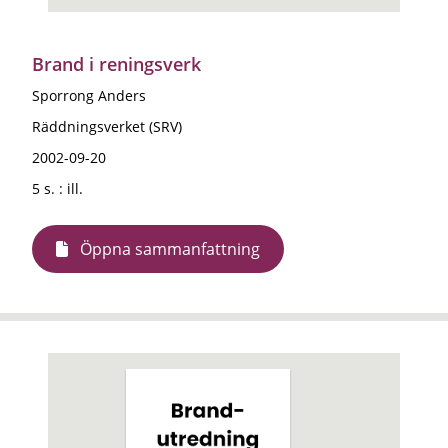
Brand i reningsverk
Sporrong Anders
Räddningsverket (SRV)
2002-09-20
5 s. : ill.
Öppna sammanfattning