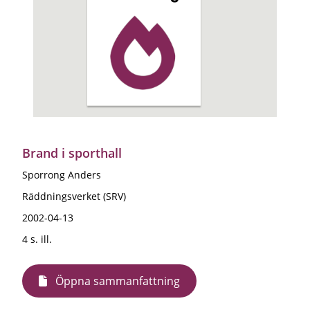
Brand i sporthall
Sporrong Anders
Räddningsverket (SRV)
2002-04-13
4 s. ill.
Öppna sammanfattning