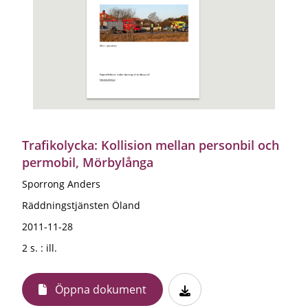
Trafikolycka: Kollision mellan personbil och
permobil, Mörbylånga
Sporrong Anders
Räddningstjänsten Öland
2011-11-28
2 s. : ill.
Öppna dokument