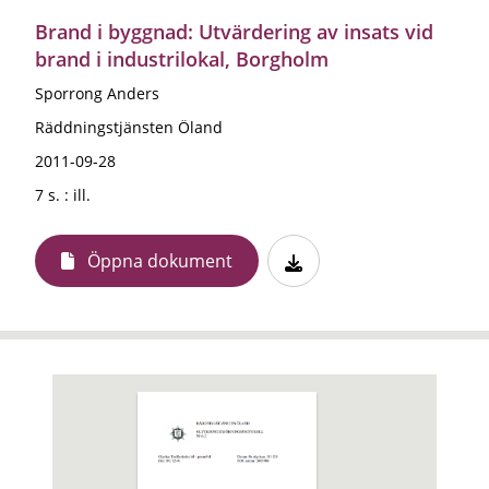
Brand i byggnad: Utvärdering av insats vid
brand i industrilokal, Borgholm
Sporrong Anders
Räddningstjänsten Öland
2011-09-28
7 s. : ill.
Öppna dokument