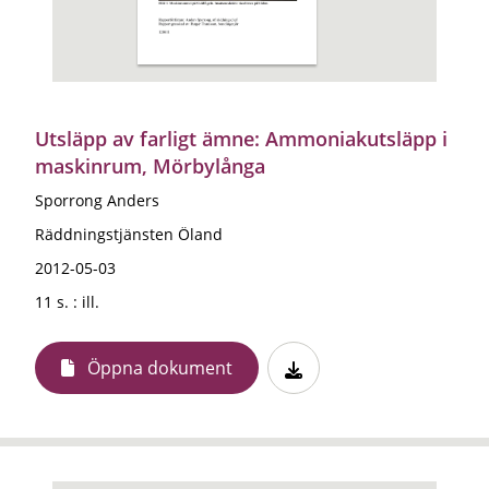
Utsläpp av farligt ämne: Ammoniakutsläpp i
maskinrum, Mörbylånga
Sporrong Anders
Räddningstjänsten Öland
2012-05-03
11 s. : ill.
Öppna dokument