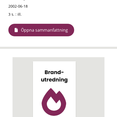
2002-06-18
3 s. : ill.
Öppna sammanfattning