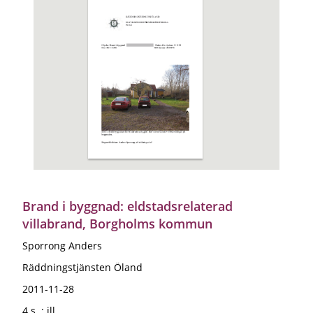
Brand i byggnad: eldstadsrelaterad
villabrand, Borgholms kommun
Sporrong Anders
Räddningstjänsten Öland
2011-11-28
4 s. : ill.