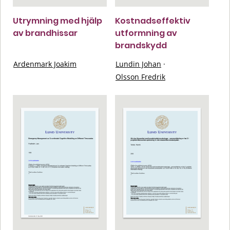
Utrymning med hjälp
Kostnadseffektiv
av brandhissar
utformning av
brandskydd
Ardenmark Joakim
Lundin Johan
·
Olsson Fredrik