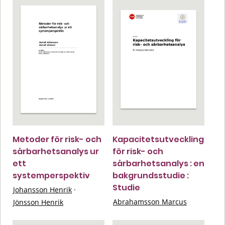
Metoder för risk- och
Kapacitetsutveckling
sårbarhetsanalys ur
för risk- och
ett
sårbarhetsanalys : en
systemperspektiv
bakgrundsstudie :
Studie
Johansson Henrik
·
Abrahamsson Marcus
Jönsson Henrik