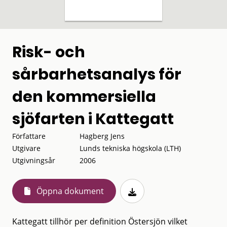
Risk- och
sårbarhetsanalys för
den kommersiella
sjöfarten i Kattegatt
Författare
Hagberg Jens
Utgivare
Lunds tekniska högskola (LTH)
Utgivningsår
2006
Öppna dokument
Kattegatt tillhör per definition Östersjön vilket