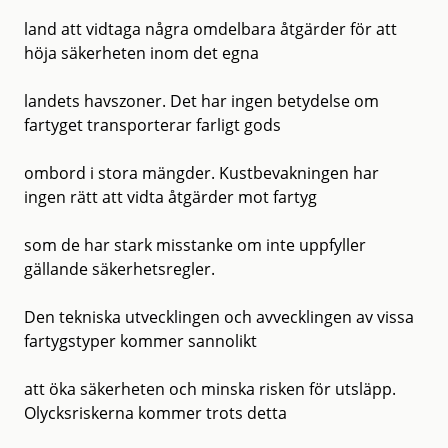
land att vidtaga några omdelbara åtgärder för att
höja säkerheten inom det egna
landets havszoner. Det har ingen betydelse om
fartyget transporterar farligt gods
ombord i stora mängder. Kustbevakningen har
ingen rätt att vidta åtgärder mot fartyg
som de har stark misstanke om inte uppfyller
gällande säkerhetsregler.
Den tekniska utvecklingen och avvecklingen av vissa
fartygstyper kommer sannolikt
att öka säkerheten och minska risken för utsläpp.
Olycksriskerna kommer trots detta