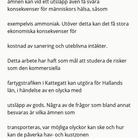
ämnen kan vid ett utsläpp även få svåra
konsekvenser för människors hälsa, såsom
exempelvis ammoniak. Utöver detta kan det få stora
ekonomiska konsekvenser för
kostnad av sanering och uteblivna intäkter.
Detta arbete har haft som mål att studera de risker
som den kommersiella
fartygstrafiken i Kattegatt kan utgöra för Hallands
län, i händelse av en olycka med
utsläpp av gods. Några av de frågor som bland annat
besvaras är vilka ämnen som
transporteras, var möjliga olyckor kan ske och hur
kan de påverka hav- och kustzonen