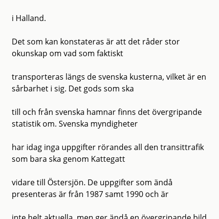
i Halland.
Det som kan konstateras är att det råder stor
okunskap om vad som faktiskt
transporteras längs de svenska kusterna, vilket är en
sårbarhet i sig. Det gods som ska
till och från svenska hamnar finns det övergripande
statistik om. Svenska myndigheter
har idag inga uppgifter rörandes all den transittrafik
som bara ska genom Kattegatt
vidare till Östersjön. De uppgifter som ändå
presenteras är från 1987 samt 1990 och är
inte helt aktuella, men ger ändå en övergripande bild