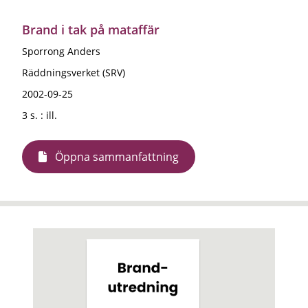
Brand i tak på mataffär
Sporrong Anders
Räddningsverket (SRV)
2002-09-25
3 s. : ill.
Öppna sammanfattning