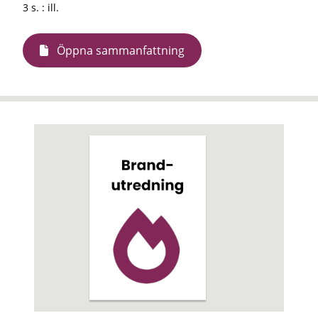
3 s. : ill.
Öppna sammanfattning