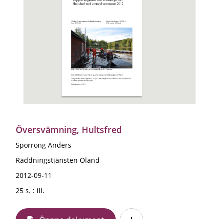
Översvämning, Hultsfred
Sporrong Anders
Räddningstjänsten Öland
2012-09-11
25 s. : ill.