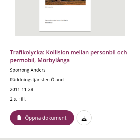
Trafikolycka: Kollision mellan personbil och
permobil, Mörbylånga
Sporrong Anders
Räddningstjänsten Öland
2011-11-28
2 s. : ill.
Öppna dokument