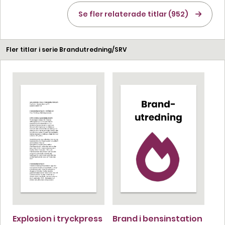
Se fler relaterade titlar (952)
Fler titlar i serie Brandutredning/SRV
Explosion i tryckpress
Brand i bensinstation