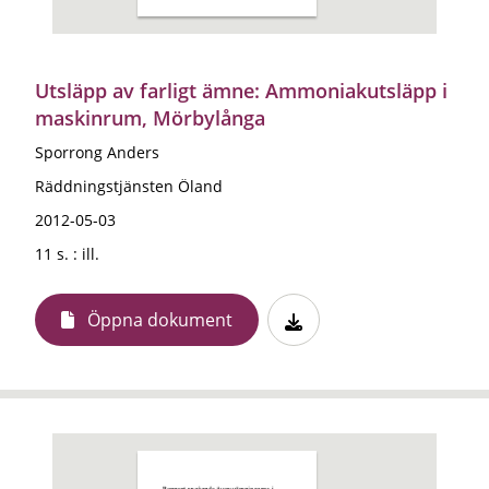
Utsläpp av farligt ämne: Ammoniakutsläpp i
maskinrum, Mörbylånga
Sporrong Anders
Räddningstjänsten Öland
2012-05-03
11 s. : ill.
Öppna dokument