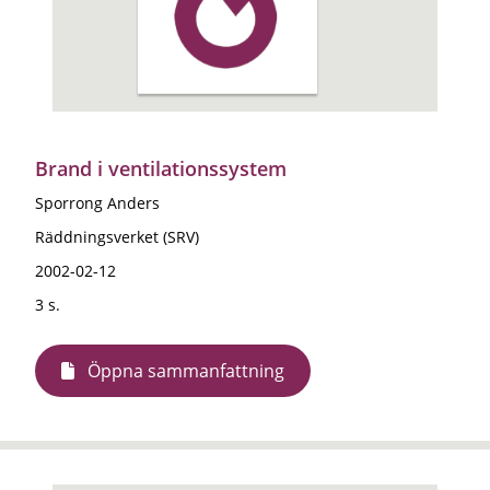
Brand i ventilationssystem
Sporrong Anders
Räddningsverket (SRV)
2002-02-12
3 s.
Öppna sammanfattning