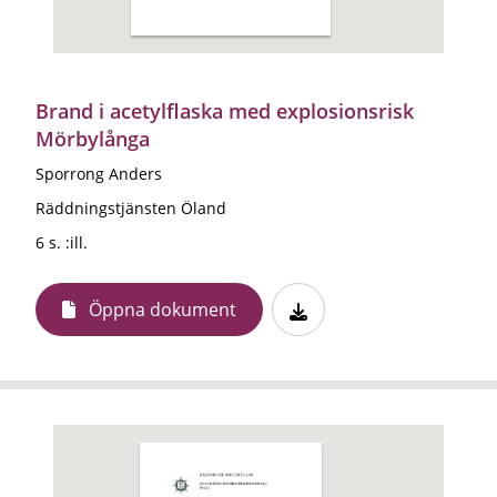
Brand i acetylflaska med explosionsrisk
Mörbylånga
Sporrong Anders
Räddningstjänsten Öland
6 s. :ill.
Öppna dokument