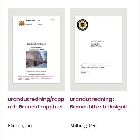
Brandutredning/rapp
Brandutredning :
ort : Brand i trapphus
Brand i filter till kolgrill
Elieson, Jan
Ahlberg, Per