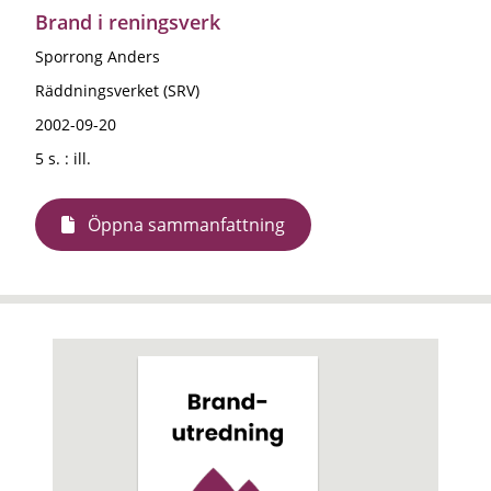
Brand i reningsverk
Sporrong Anders
Räddningsverket (SRV)
2002-09-20
5 s. : ill.
Öppna sammanfattning