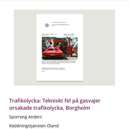
Trafikolycka: Tekniskt fel på gasvajer
orsakade trafikolycka, Borgholm
Sporrong Anders
Räddningstjänsten Öland