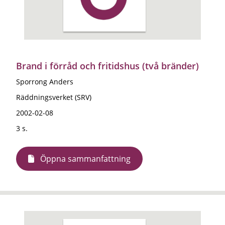
Brand i förråd och fritidshus (två bränder)
Sporrong Anders
Räddningsverket (SRV)
2002-02-08
3 s.
Öppna sammanfattning