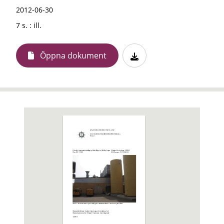
2012-06-30
7 s. : ill.
Öppna dokument