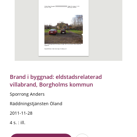
Brand i byggnad: eldstadsrelaterad
villabrand, Borgholms kommun
Sporrong Anders
Räddningstjänsten Öland
2011-11-28
4 s. : ill.