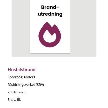
Husbilsbrand
Sporrong Anders
Räddningsverket (SRV)
2001-07-23
5 s. ;: ill.