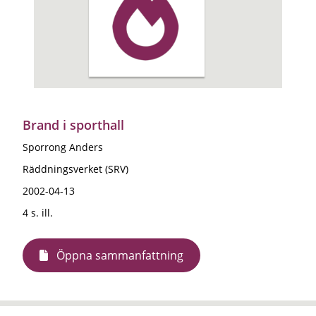
Brand i sporthall
Sporrong Anders
Räddningsverket (SRV)
2002-04-13
4 s. ill.
Öppna sammanfattning