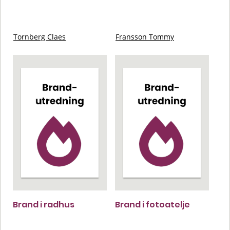
Tornberg Claes
Fransson Tommy
Brand i radhus
Brand i fotoatelje