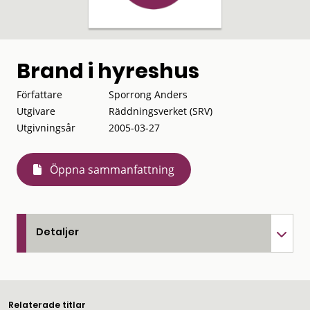
Brand i hyreshus
Författare
Sporrong Anders
Utgivare
Räddningsverket (SRV)
Utgivningsår
2005-03-27
Öppna sammanfattning
Detaljer
Relaterade titlar