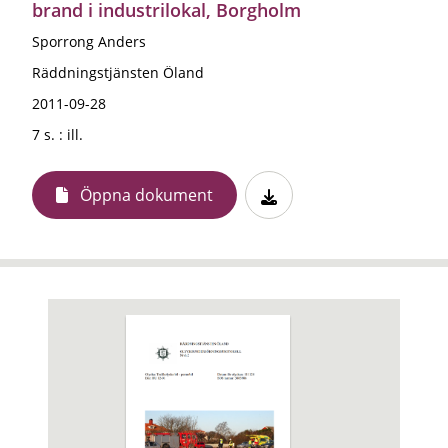
brand i industrilokal, Borgholm
Sporrong Anders
Räddningstjänsten Öland
2011-09-28
7 s. : ill.
Öppna dokument