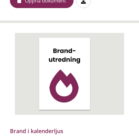
Öppna dokument
Brand i kalenderljus