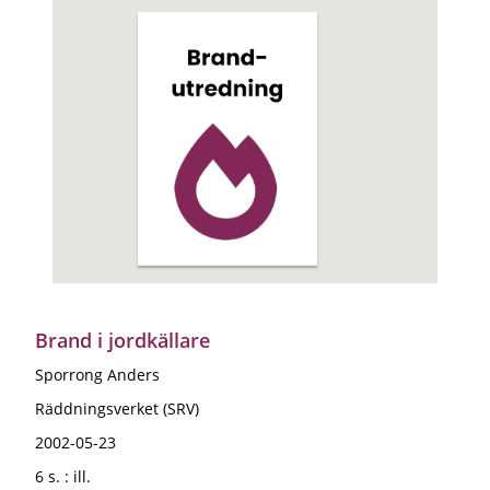
Brand i jordkällare
Sporrong Anders
Räddningsverket (SRV)
2002-05-23
6 s. : ill.