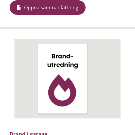
Öppna sammanfattning
Brand i garage