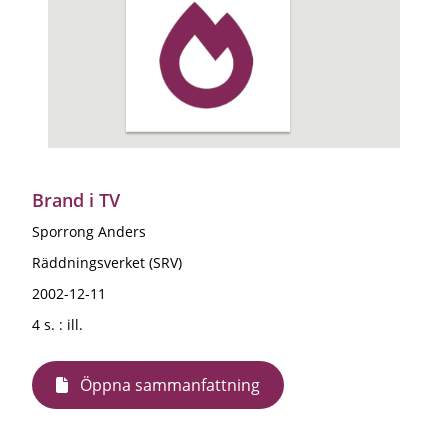
Brand i TV
Sporrong Anders
Räddningsverket (SRV)
2002-12-11
4 s. : ill.
Öppna sammanfattning