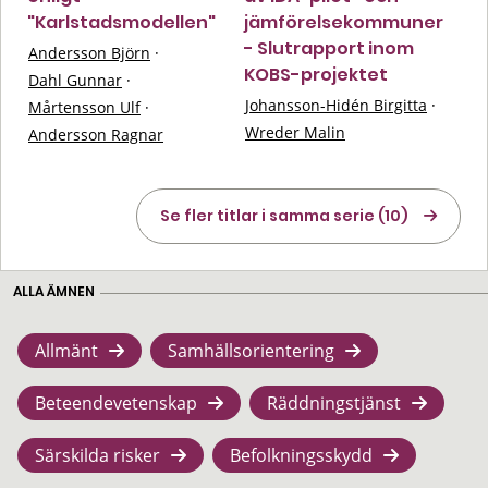
"Karlstadsmodellen"
jämförelsekommuner
- Slutrapport inom
Andersson Björn
·
KOBS-projektet
Dahl Gunnar
·
Johansson-Hidén Birgitta
·
Mårtensson Ulf
·
Wreder Malin
Andersson Ragnar
Se fler titlar i samma serie (10)
ALLA ÄMNEN
Allmänt
Samhällsorientering
Beteendevetenskap
Räddningstjänst
Särskilda risker
Befolkningsskydd