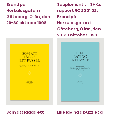
Brand på
Supplement till SHK:s
Herkulesgatan i
rapport RO 2001:02 :
Göteborg, O län, den
Brand på
29-30 oktober 1998
Herkulesgatan i
Göteborg, O län, den
29-30 oktober 1998
Som att lägga ett
Like laying a puzzle : a