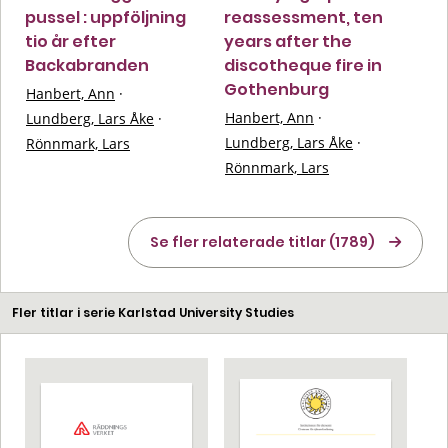
pussel : uppföljning
reassessment, ten
tio år efter
years after the
Backabranden
discotheque fire in
Gothenburg
Hanbert, Ann
·
Hanbert, Ann
·
Lundberg, Lars Åke
·
Lundberg, Lars Åke
·
Rönnmark, Lars
Rönnmark, Lars
Se fler relaterade titlar (1789)
Fler titlar i serie Karlstad University Studies