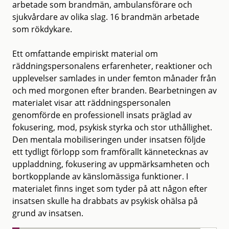
arbetade som brandmän, ambulansförare och
sjukvårdare av olika slag. 16 brandmän arbetade
som rökdykare.
Ett omfattande empiriskt material om
räddningspersonalens erfarenheter, reaktioner och
upplevelser samlades in under femton månader från
och med morgonen efter branden. Bearbetningen av
materialet visar att räddningspersonalen
genomförde en professionell insats präglad av
fokusering, mod, psykisk styrka och stor uthållighet.
Den mentala mobiliseringen under insatsen följde
ett tydligt förlopp som framförallt kännetecknas av
uppladdning, fokusering av uppmärksamheten och
bortkopplande av känslomässiga funktioner. I
materialet finns inget som tyder på att någon efter
insatsen skulle ha drabbats av psykisk ohälsa på
grund av insatsen.