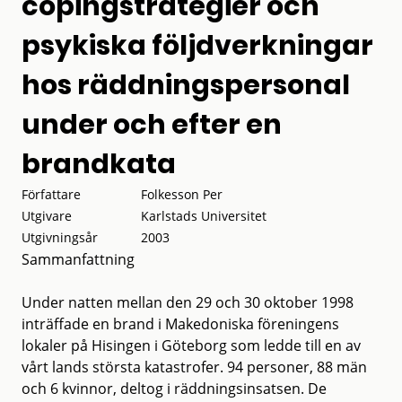
copingstrategier och
psykiska följdverkningar
hos räddningspersonal
under och efter en
brandkata
Författare
Folkesson Per
Utgivare
Karlstads Universitet
Utgivningsår
2003
Sammanfattning
Under natten mellan den 29 och 30 oktober 1998
inträffade en brand i Makedoniska föreningens
lokaler på Hisingen i Göteborg som ledde till en av
vårt lands största katastrofer. 94 personer, 88 män
och 6 kvinnor, deltog i räddningsinsatsen. De