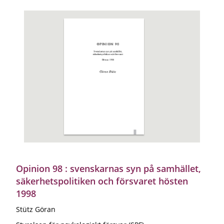
Opinion 98 : svenskarnas syn på samhället,
säkerhetspolitiken och försvaret hösten
1998
Stütz Göran