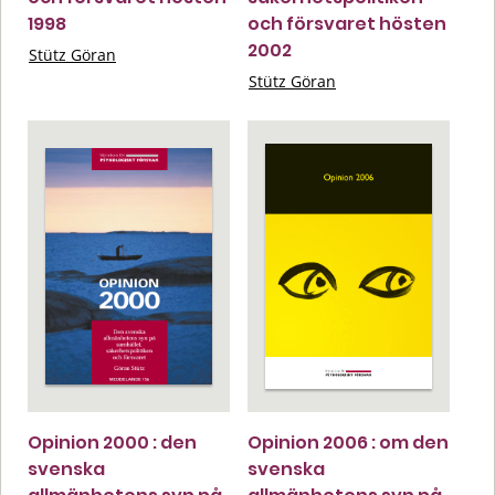
1998
och försvaret hösten
2002
Stütz Göran
Stütz Göran
Opinion 2000 : den
Opinion 2006 : om den
svenska
svenska