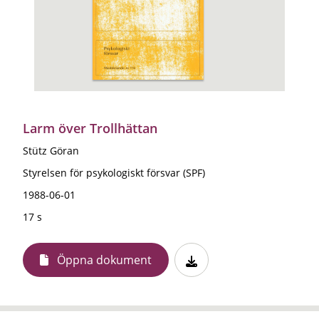
Larm över Trollhättan
Stütz Göran
Styrelsen för psykologiskt försvar (SPF)
1988-06-01
17 s
Öppna dokument