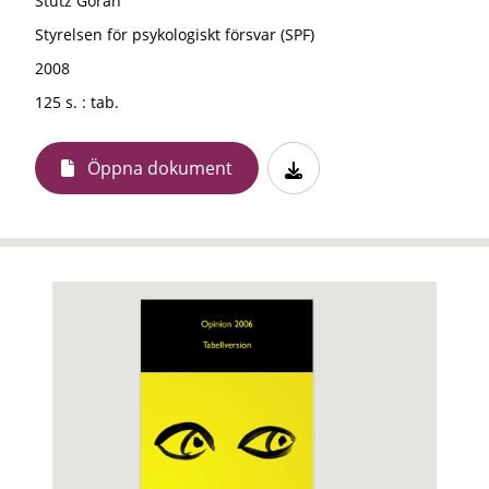
Stütz Göran
Styrelsen för psykologiskt försvar (SPF)
2008
125 s. : tab.
Öppna dokument