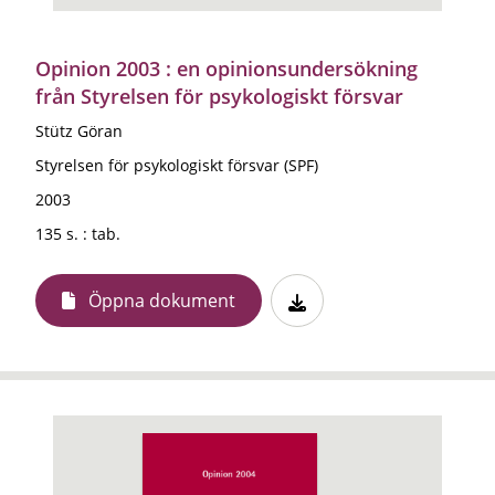
Opinion 2003 : en opinionsundersökning
från Styrelsen för psykologiskt försvar
Stütz Göran
Styrelsen för psykologiskt försvar (SPF)
2003
135 s. : tab.
Öppna dokument