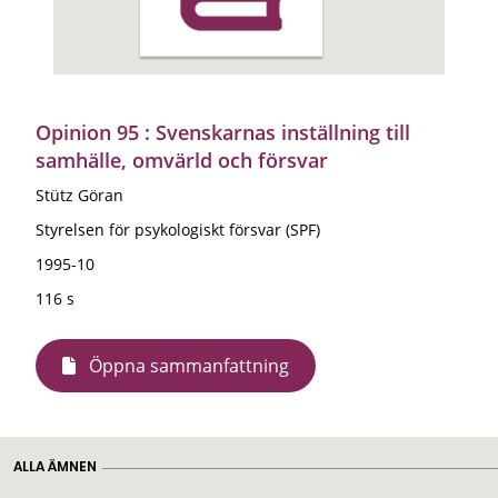
Opinion 95 : Svenskarnas inställning till
samhälle, omvärld och försvar
Stütz Göran
Styrelsen för psykologiskt försvar (SPF)
1995-10
116 s
Öppna sammanfattning
ALLA ÄMNEN