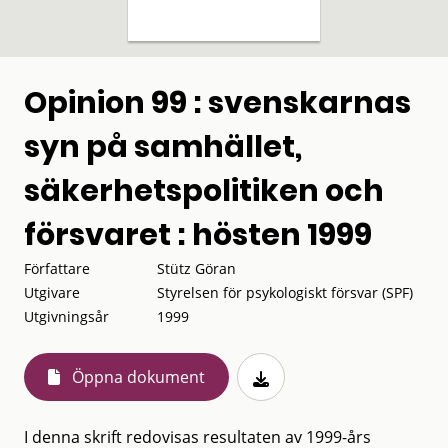
Opinion 99 : svenskarnas
syn på samhället,
säkerhetspolitiken och
försvaret : hösten 1999
Författare
Stütz Göran
Utgivare
Styrelsen för psykologiskt försvar (SPF)
Utgivningsår
1999
Öppna dokument
I denna skrift redovisas resultaten av 1999-års