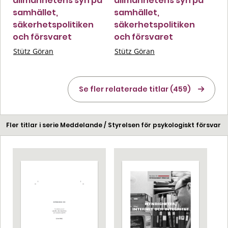
allmänhetens syn på
allmänhetens syn på
samhället,
samhället,
säkerhetspolitiken
säkerhetspolitiken
och försvaret
och försvaret
Stütz Göran
Stütz Göran
Se fler relaterade titlar (459)
Fler titlar i serie Meddelande / Styrelsen för psykologiskt försvar