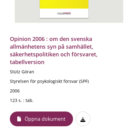
Opinion 2006 : om den svenska
allmänhetens syn på samhället,
säkerhetspolitiken och försvaret,
tabellversion
Stütz Göran
Styrelsen för psykologiskt försvar (SPF)
2006
123 s. : tab.
Öppna dokument