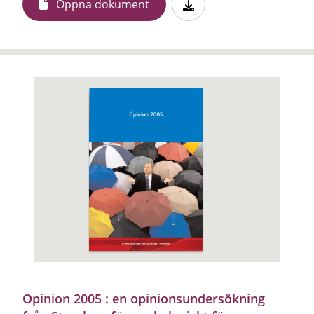
Öppna dokument
Opinion 2005 : en opinionsundersökning