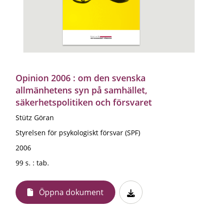
Opinion 2006 : om den svenska
allmänhetens syn på samhället,
säkerhetspolitiken och försvaret
Stütz Göran
Styrelsen för psykologiskt försvar (SPF)
2006
99 s. : tab.
Öppna dokument