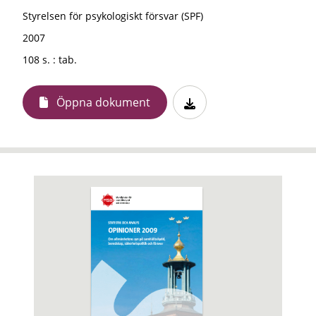
Styrelsen för psykologiskt försvar (SPF)
2007
108 s. : tab.
Öppna dokument