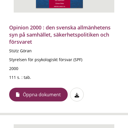
Opinion 2000 : den svenska allmänhetens
syn på samhället, säkerhetspolitiken och
försvaret
Stütz Göran
Styrelsen för psykologiskt försvar (SPF)
2000
111 s. : tab.
Öppna dokument