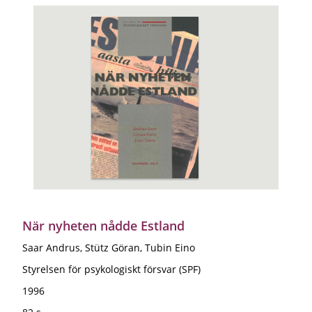
När nyheten nådde Estland
Saar Andrus, Stütz Göran, Tubin Eino
Styrelsen för psykologiskt försvar (SPF)
1996