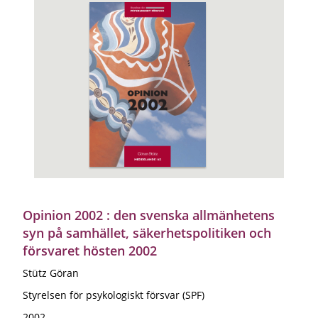
Opinion 2002 : den svenska allmänhetens
syn på samhället, säkerhetspolitiken och
försvaret hösten 2002
Stütz Göran
Styrelsen för psykologiskt försvar (SPF)
2002