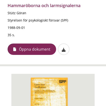
Hammaröborna och larmsignalerna
Stütz Göran
Styrelsen för psykologiskt försvar (SPF)
1988-09-01
35 s.
Öppna dokument