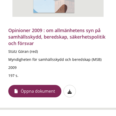
Opinioner 2009 : om allmänhetens syn på
samhällsskydd, beredskap, säkerhetspolitik
och försvar
Stütz Göran (red)
Myndigheten för samhällsskydd och beredskap (MSB)
2009
197 s.
Öppna dokument