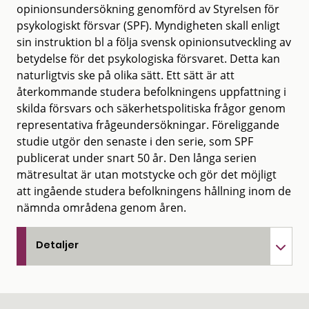
opinionsundersökning genomförd av Styrelsen för
psykologiskt försvar (SPF). Myndigheten skall enligt
sin instruktion bl a följa svensk opinionsutveckling av
betydelse för det psykologiska försvaret. Detta kan
naturligtvis ske på olika sätt. Ett sätt är att
återkommande studera befolkningens uppfattning i
skilda försvars och säkerhetspolitiska frågor genom
representativa frågeundersökningar. Föreliggande
studie utgör den senaste i den serie, som SPF
publicerat under snart 50 år. Den långa serien
mätresultat är utan motstycke och gör det möjligt
att ingående studera befolkningens hållning inom de
nämnda områdena genom åren.
Detaljer