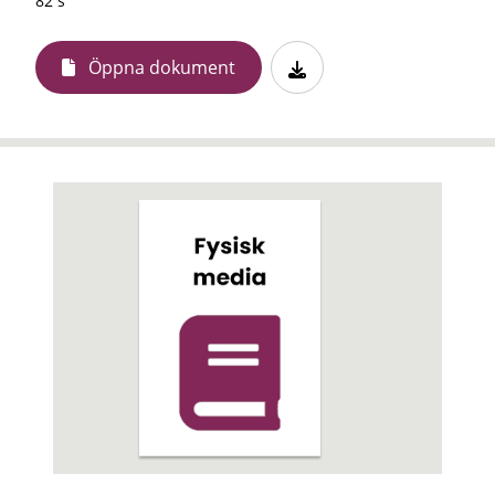
82 s
Öppna dokument