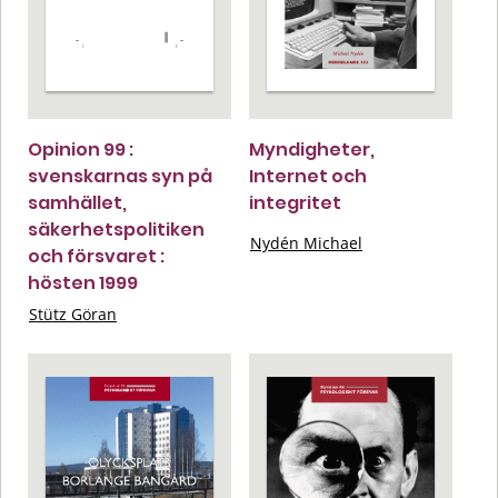
Opinion 99 :
Myndigheter,
svenskarnas syn på
Internet och
samhället,
integritet
säkerhetspolitiken
Nydén Michael
och försvaret :
hösten 1999
Stütz Göran