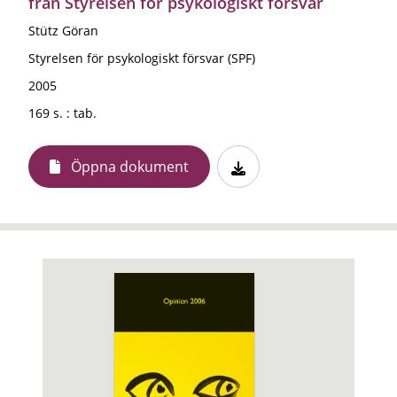
från Styrelsen för psykologiskt försvar
Stütz Göran
Styrelsen för psykologiskt försvar (SPF)
2005
169 s. : tab.
Öppna dokument