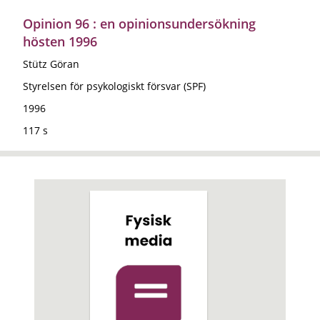
Opinion 96 : en opinionsundersökning
hösten 1996
Stütz Göran
Styrelsen för psykologiskt försvar (SPF)
1996
117 s