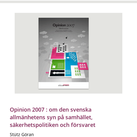
Opinion 2007 : om den svenska
allmänhetens syn på samhället,
säkerhetspolitiken och försvaret
Stütz Göran