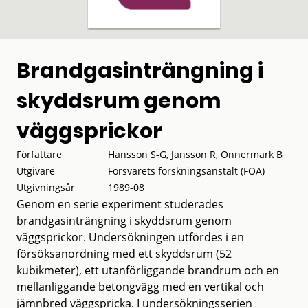
Brandgasinträngning i
skyddsrum genom
väggsprickor
Författare
Hansson S-G, Jansson R, Onnermark B
Utgivare
Försvarets forskningsanstalt (FOA)
Utgivningsår
1989-08
Genom en serie experiment studerades
brandgasinträngning i skyddsrum genom
väggsprickor. Undersökningen utfördes i en
försöksanordning med ett skyddsrum (52
kubikmeter), ett utanförliggande brandrum och en
mellanliggande betongvägg med en vertikal och
jämnbred väggspricka. I undersökningsserien