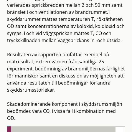
varierades sprickbredden mellan 2 och 50 mm samt
bränslet i och ventilationen av brandrummet. I
skyddsrummet mättes temperaturen T, röktätheten
OD samt koncentrationerna av koloxid, koldioxid och
syrgas. I och vid väggsprickan mättes T, CO och
tryckskillnaden mellan väggsprickans in- och utsida.
Resultaten av rapporten omfattar exempel på
mätresultat, extremvärden från samtliga 25
experiment, bedömning av brandmiljöernas farlighet
för människor samt en diskussion av möjligheten att
använda resultaten till bedömningar för andra
skyddsrumsstorlekar.
Skadedominerande komponent i skyddsrumsmiljön
bedömdes vara CO, i vissa fall i kombination med
OD.