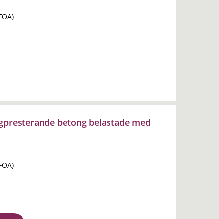
(FOA)
gpresterande betong belastade med
(FOA)