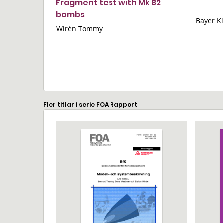
Fragment test with Mk 82
bombs
Bayer K
Wirén Tommy
Fler titlar i serie FOA Rapport