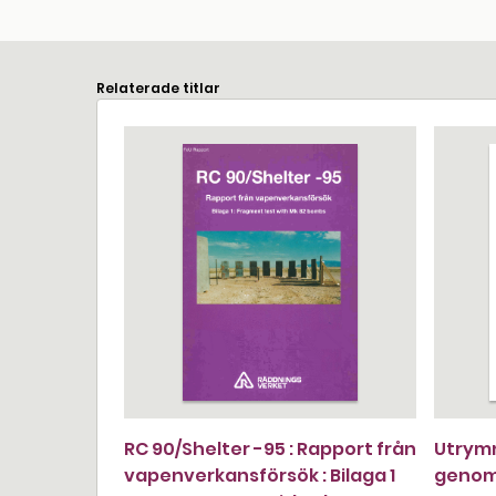
Relaterade titlar
RC 90/Shelter -95 : Rapport från
Utrymn
vapenverkansförsök : Bilaga 1
genom 