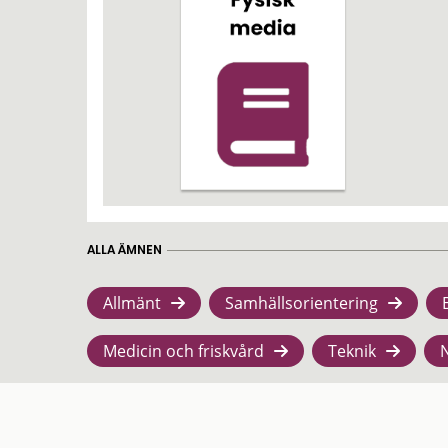
ALLA ÄMNEN
Allmänt
Samhällsorientering
Medicin och friskvård
Teknik