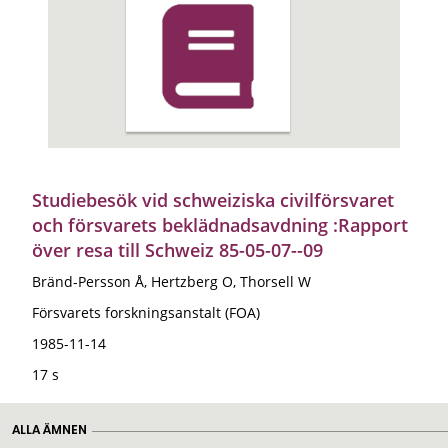
Studiebesök vid schweiziska civilförsvaret
och försvarets beklädnadsavdning :Rapport
över resa till Schweiz 85-05-07--09
Bränd-Persson Å, Hertzberg O, Thorsell W
Försvarets forskningsanstalt (FOA)
1985-11-14
17 s
ALLA ÄMNEN