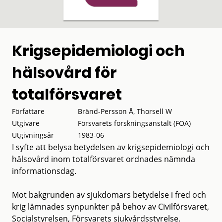
Krigsepidemiologi och
hälsovård för
totalförsvaret
Författare
Bränd-Persson Å, Thorsell W
Utgivare
Försvarets forskningsanstalt (FOA)
Utgivningsår
1983-06
I syfte att belysa betydelsen av krigsepidemiologi och
hälsovård inom totalförsvaret ordnades nämnda
informationsdag.
Mot bakgrunden av sjukdomars betydelse i fred och
krig lämnades synpunkter på behov av Civilförsvaret,
Socialstyrelsen, Försvarets sjukvårdsstyrelse,