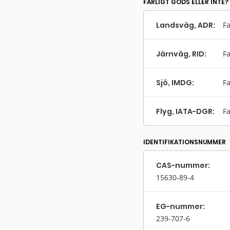
FARLIGT GODS ELLER INTE?
Landsväg, ADR:
Fa
Järnväg, RID:
Fa
Sjö, IMDG:
Fa
Flyg, IATA-DGR:
Fa
IDENTIFIKATIONSNUMMER
CAS-nummer:
15630-89-4
EG-nummer:
239-707-6