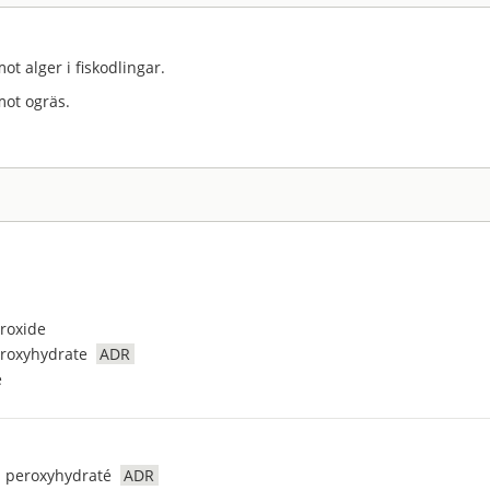
 alger i fiskodlingar.
ot ogräs.
roxide
roxyhydrate
ADR
e
 peroxyhydraté
ADR