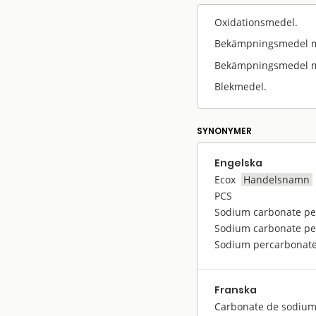
Oxidationsmedel.
Bekämpningsmedel mot
Bekämpningsmedel m
Blekmedel.
SYNONYMER
Engelska
Ecox
Handelsnamn
PCS
Sodium carbonate pe
Sodium carbonate pe
Sodium percarbonat
Franska
Carbonate de sodium