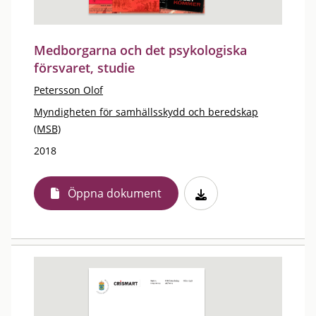
Medborgarna och det psykologiska
försvaret, studie
Petersson Olof
Myndigheten för samhällsskydd och beredskap
(MSB)
2018
Öppna dokument