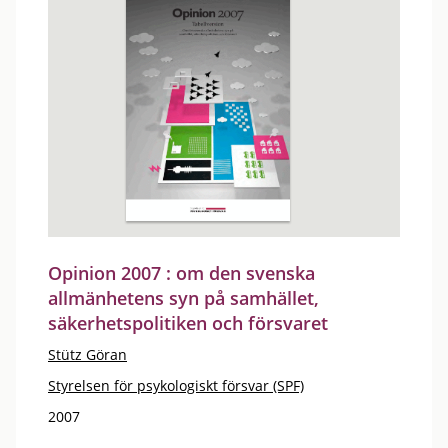
Opinion 2007 : om den svenska
allmänhetens syn på samhället,
säkerhetspolitiken och försvaret
Stütz Göran
Styrelsen för psykologiskt försvar (SPF)
2007