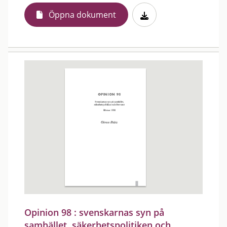
Öppna dokument
Opinion 98 : svenskarnas syn på
samhället, säkerhetspolitiken och