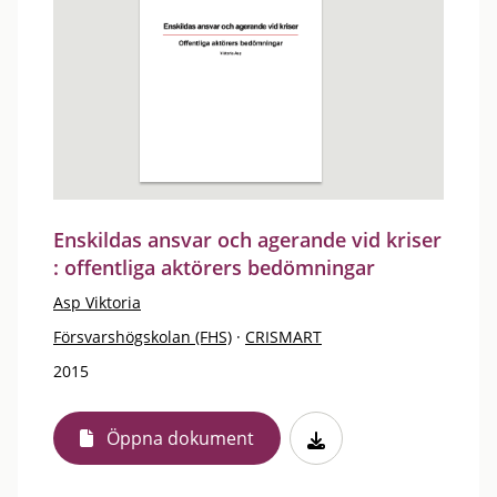
Enskildas ansvar och agerande vid kriser
: offentliga aktörers bedömningar
Asp Viktoria
Försvarshögskolan (FHS)
·
CRISMART
2015
Öppna dokument