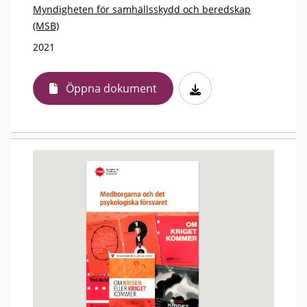
Myndigheten för samhällsskydd och beredskap
(MSB)
2021
Öppna dokument