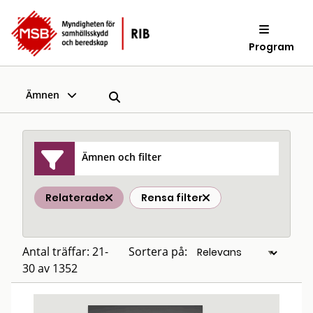
Program
Ämnen
Ämnen och filter
Relaterade
Rensa filter
Antal träffar: 21-
Sortera på:
30 av 1352