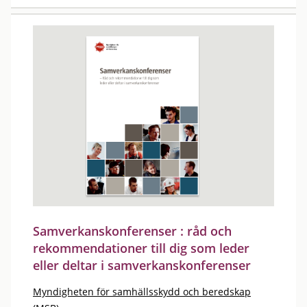
Samverkanskonferenser : råd och
rekommendationer till dig som leder
eller deltar i samverkanskonferenser
Myndigheten för samhällsskydd och beredskap