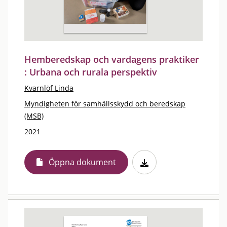
Hemberedskap och vardagens praktiker
: Urbana och rurala perspektiv
Kvarnlöf Linda
Myndigheten för samhällsskydd och beredskap
(MSB)
2021
Öppna dokument