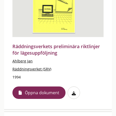
Räddningsverkets preliminära riktlinjer
för lägesuppföljning
Ahlberg Jan
Räddningsverket (SRV)
1994
Öppna dokument