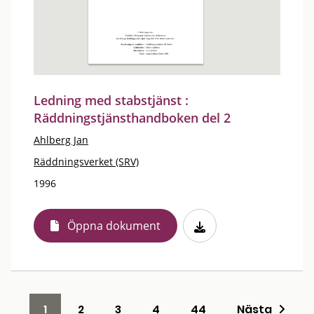
Ledning med stabstjänst :
Räddningstjänsthandboken del 2
Ahlberg Jan
Räddningsverket (SRV)
1996
Öppna dokument
1
2
3
4
44
Nästa