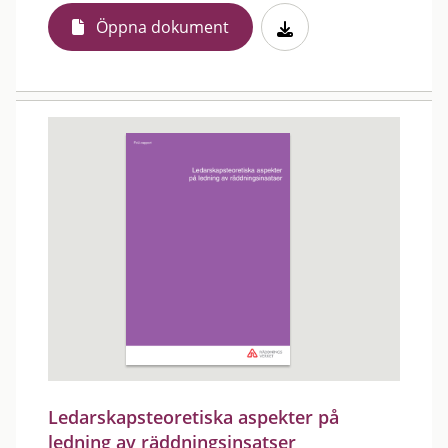
Öppna dokument
Ledarskapsteoretiska aspekter på
ledning av räddningsinsatser