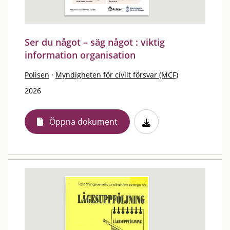
Ser du något – säg något : viktig
information organisation
Polisen
·
Myndigheten för civilt försvar (MCF)
2026
Öppna dokument