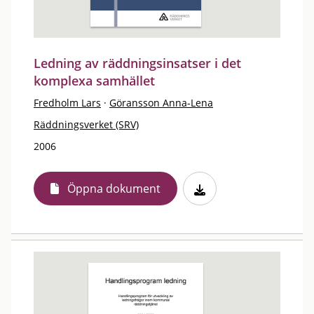
Ledning av räddningsinsatser i det
komplexa samhället
Fredholm Lars
·
Göransson Anna-Lena
Räddningsverket (SRV)
2006
Öppna dokument