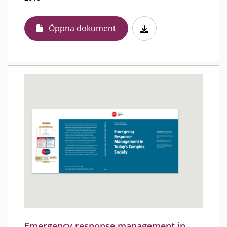
Öppna dokument
Emergency response management in