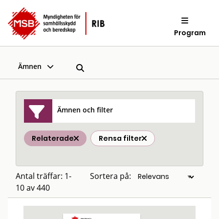
Program
Ämnen
Ämnen och filter
Relaterade
Rensa filter
Antal träffar: 1-
Sortera på:
10 av 440