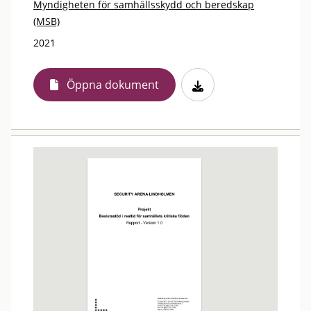
Myndigheten för samhällsskydd och beredskap
(MSB)
2021
Öppna dokument