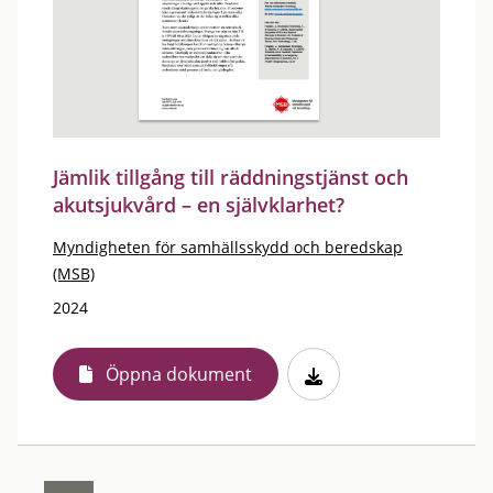
Jämlik tillgång till räddningstjänst och
akutsjukvård – en självklarhet?
Myndigheten för samhällsskydd och beredskap
(MSB)
2024
Öppna dokument