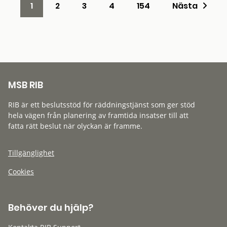
1
2
3
4
154
Nästa
MSB RIB
RIB är ett beslutsstöd för räddningstjänst som ger stöd
hela vägen från planering av framtida insatser till att
fatta rätt beslut när olyckan är framme.
Tillgänglighet
Cookies
Behöver du hjälp?