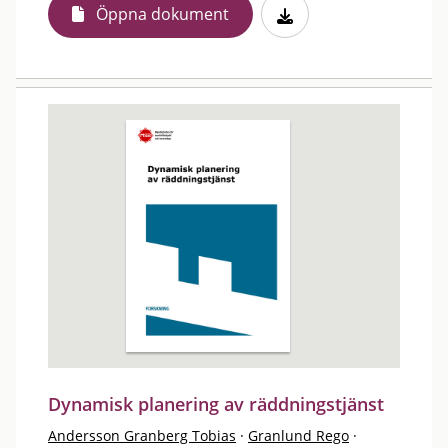
Öppna dokument
Dynamisk planering av räddningstjänst
Andersson Granberg Tobias
·
Granlund Rego
·