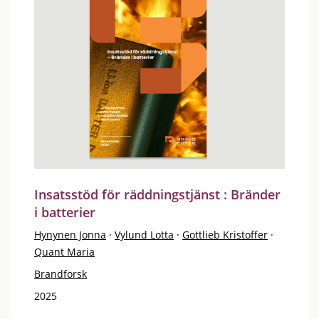
Insatsstöd för räddningstjänst : Bränder
i batterier
Hynynen Jonna
·
Vylund Lotta
·
Gottlieb Kristoffer
·
Quant Maria
Brandforsk
2025