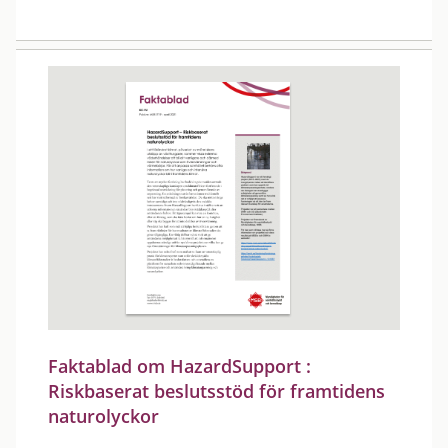
Faktablad om HazardSupport :
Riskbaserat beslutsstöd för framtidens
naturolyckor