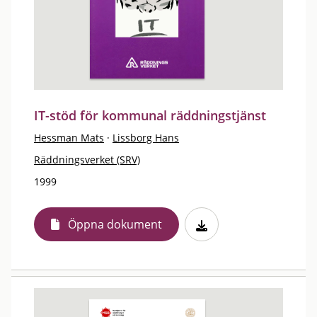
IT-stöd för kommunal räddningstjänst
Hessman Mats
·
Lissborg Hans
Räddningsverket (SRV)
1999
Öppna dokument