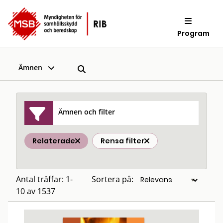
Program
Ämnen
Ämnen och filter
Relaterade
Rensa filter
Antal träffar: 1-
Sortera på:
10 av 1537