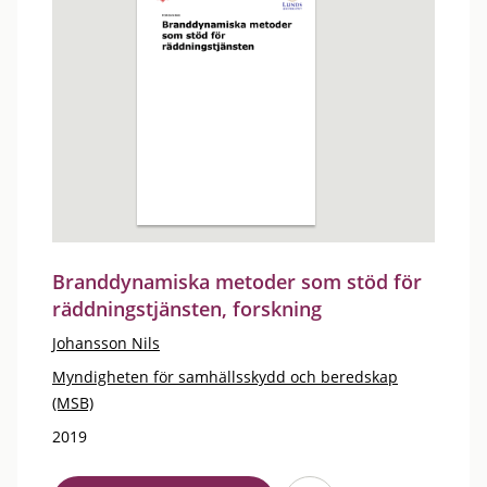
Branddynamiska metoder som stöd för
räddningstjänsten, forskning
Johansson Nils
Myndigheten för samhällsskydd och beredskap
(MSB)
2019