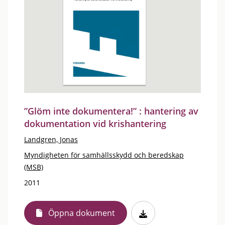
”Glöm inte dokumentera!” : hantering av
dokumentation vid krishantering
Landgren, Jonas
Myndigheten för samhällsskydd och beredskap
(MSB)
2011
Öppna dokument