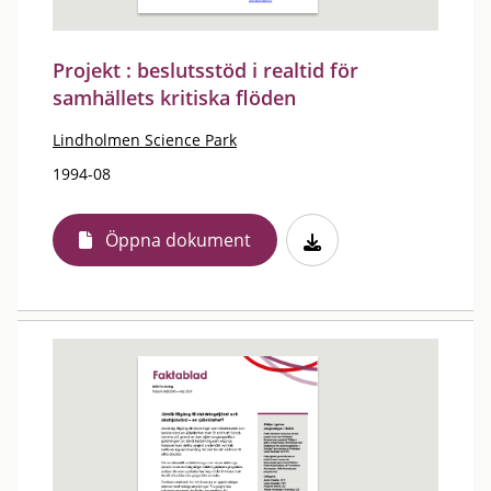
Projekt : beslutsstöd i realtid för
samhällets kritiska flöden
Lindholmen Science Park
1994-08
Öppna dokument