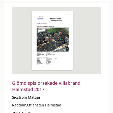
Glömd spis orsakade villabrand
Halmstad 2017
Sjöström Mattias
Räddningstjänsten Halmstad
2017-10-24