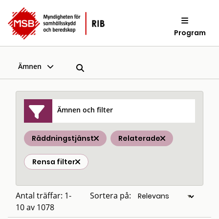
Program
Ämnen
Ämnen och filter
Räddningstjänst
Relaterade
Rensa filter
Antal träffar: 1-
Sortera på:
10 av 1078