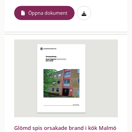
Öppna dokument
Glömd spis orsakade brand i kök Malmö