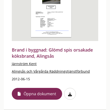
Brand i byggnad: Glömd spis orsakade
köksbrand, Alingsås
Järnström Kent
Alingsås och Vårgårda Räddningstjänstförbund
2012-06-15
Öppna dokument