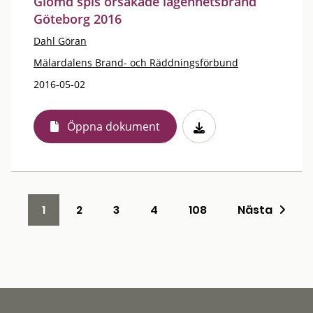
Glömd spis orsakade lägenhetsbrand
Göteborg 2016
Dahl Göran
Mälardalens Brand- och Räddningsförbund
2016-05-02
Öppna dokument
1
2
3
4
108
Nästa