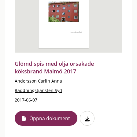
Glömd spis med olja orsakade
köksbrand Malmö 2017
Andersson Carlin Anna
Räddningstjänsten Syd
2017-06-07
Öppna dokument