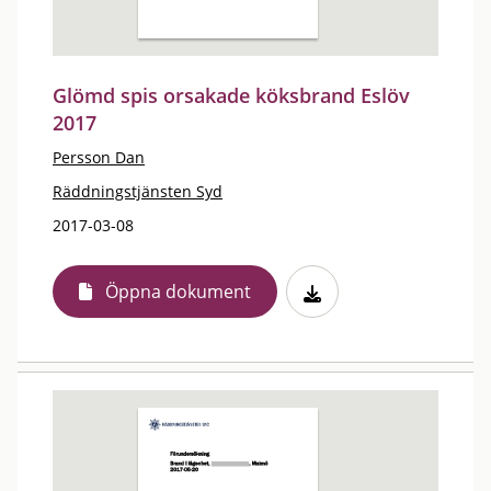
Glömd spis orsakade köksbrand Eslöv
2017
Persson Dan
Räddningstjänsten Syd
2017-03-08
Öppna dokument