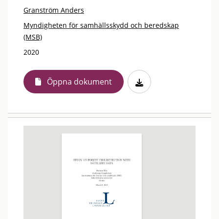
Granström Anders
Myndigheten för samhällsskydd och beredskap
(MSB)
2020
Öppna dokument