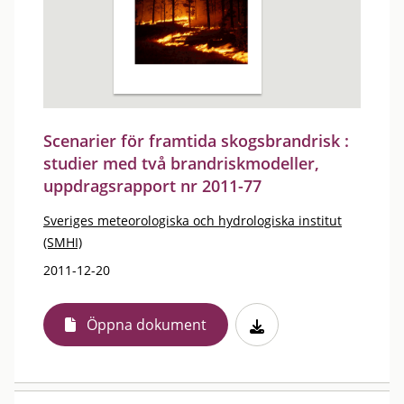
Scenarier för framtida skogsbrandrisk :
studier med två brandriskmodeller,
uppdragsrapport nr 2011-77
Sveriges meteorologiska och hydrologiska institut
(SMHI)
2011-12-20
Öppna dokument