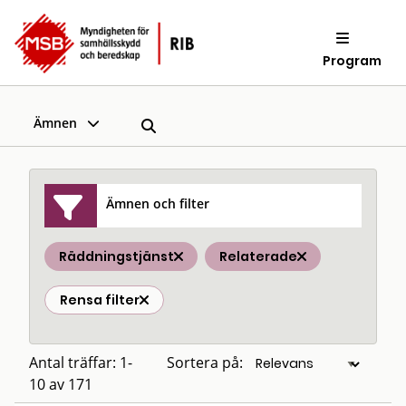
Program
Ämnen
Ämnen och filter
Räddningstjänst
Relaterade
Rensa filter
Antal träffar: 1-
Sortera på:
10 av 171