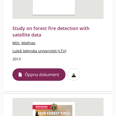
Study on forest fire detection with
satellite data
Milz, Mathias
Luleå tekniska universitet (LTU)
2013
Öppna dokument