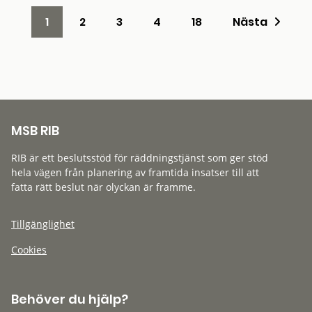
1
2
3
4
18
Nästa
MSB RIB
RIB är ett beslutsstöd för räddningstjänst som ger stöd
hela vägen från planering av framtida insatser till att
fatta rätt beslut när olyckan är framme.
Tillgänglighet
Cookies
Behöver du hjälp?