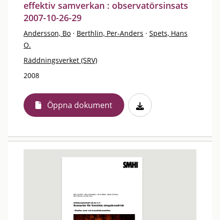
effektiv samverkan : observatörsinsats
2007-10-26-29
Andersson, Bo
·
Berthlin, Per-Anders
·
Spets, Hans
O.
Räddningsverket (SRV)
2008
Öppna dokument