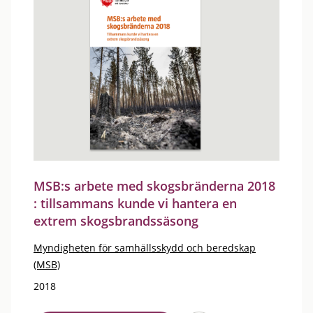
MSB:s arbete med skogsbränderna 2018
: tillsammans kunde vi hantera en
extrem skogsbrandssäsong
Myndigheten för samhällsskydd och beredskap
(MSB)
2018