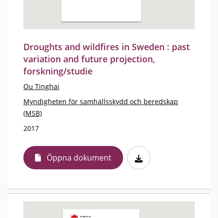
Droughts and wildfires in Sweden : past
variation and future projection,
forskning/studie
Ou Tinghai
Myndigheten för samhällsskydd och beredskap
(MSB)
2017
Öppna dokument