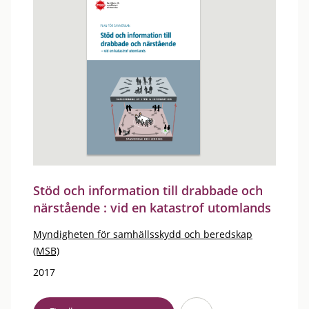
Stöd och information till drabbade och
närstående : vid en katastrof utomlands
Myndigheten för samhällsskydd och beredskap
(MSB)
2017