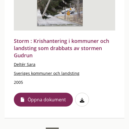
Storm : Krishantering i kommuner och
landsting som drabbats av stormen
Gudrun
Deltér Sara
Sveriges kommuner och landsting
2005
Öppna dokument