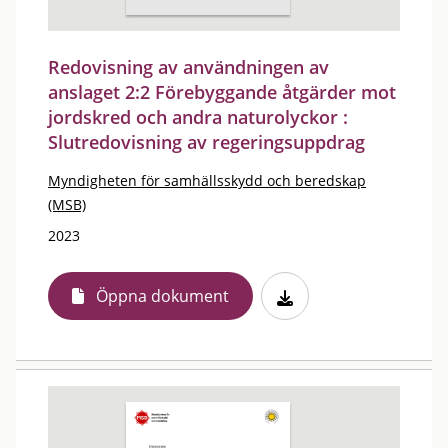
Redovisning av användningen av
anslaget 2:2 Förebyggande åtgärder mot
jordskred och andra naturolyckor :
Slutredovisning av regeringsuppdrag
Myndigheten för samhällsskydd och beredskap
(MSB)
2023
Öppna dokument