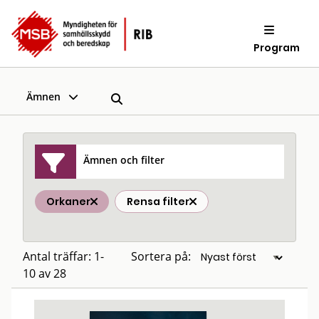
Program
Ämnen
Ämnen och filter
Orkaner
Rensa filter
Antal träffar: 1-
Sortera på:
10 av 28