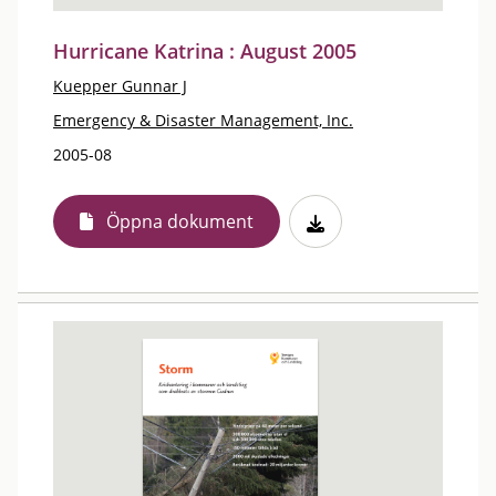
Hurricane Katrina : August 2005
Kuepper Gunnar J
Emergency & Disaster Management, Inc.
2005-08
Öppna dokument