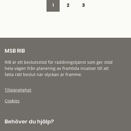
1
2
3
MSB RIB
RIB är ett beslutsstöd för räddningstjänst som ger stöd
hela vägen från planering av framtida insatser till att
fatta rätt beslut när olyckan är framme.
Tillgänglighet
Cookies
Behöver du hjälp?