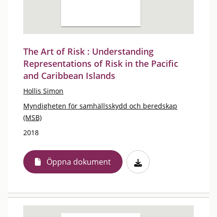
The Art of Risk : Understanding
Representations of Risk in the Pacific
and Caribbean Islands
Hollis Simon
Myndigheten för samhällsskydd och beredskap
(MSB)
2018
Öppna dokument