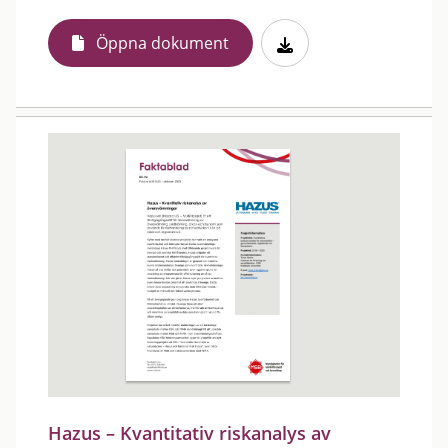
Öppna dokument
Hazus – Kvantitativ riskanalys av