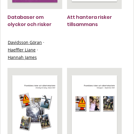
Databaser om
Att hantera risker
olyckor och risker
tillsammans
Davidsson Göran
·
Haeffler Liane
·
Hannah James