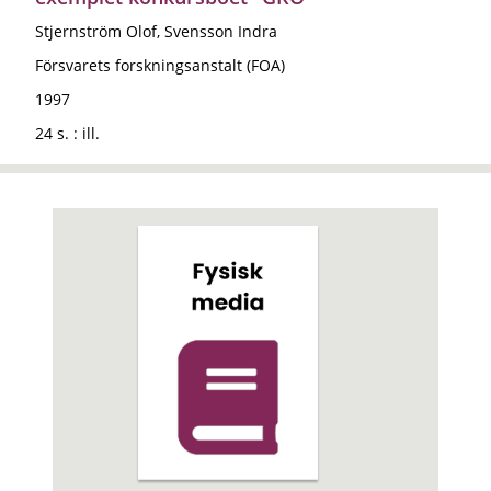
Stjernström Olof, Svensson Indra
Försvarets forskningsanstalt (FOA)
1997
24 s. : ill.