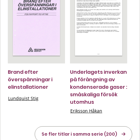
Brand efter
Underlagets inverkan
överspänningar i
på förångning av
elinstallationer
kondenserade gaser :
småskaliga försök
Lundquist Stig
utomhus
Eriksson Håkan
Se fler titlar i samma serie (200)