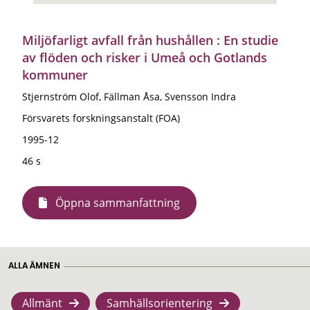
Miljöfarligt avfall från hushållen : En studie
av flöden och risker i Umeå och Gotlands
kommuner
Stjernström Olof, Fällman Åsa, Svensson Indra
Försvarets forskningsanstalt (FOA)
1995-12
46 s
Öppna sammanfattning
ALLA ÄMNEN
Allmänt
Samhällsorientering