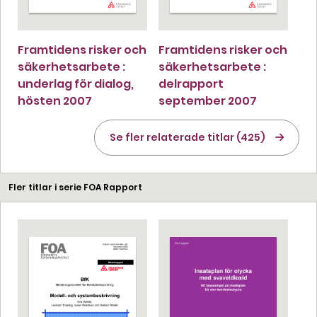
Framtidens risker och
Framtidens risker och
säkerhetsarbete :
säkerhetsarbete :
underlag för dialog,
delrapport
hösten 2007
september 2007
Se fler relaterade titlar (425)
Fler titlar i serie FOA Rapport