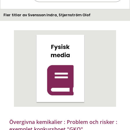
Fler titlar av Svensson Indra, Stjernström Olof
Övergivna kemikalier : Problem och risker :
exemplet konkursboet "GKO"