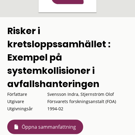
Risker i
kretsloppssamhället :
Exempel på
systemkollisioner i
avfallshanteringen
Författare
Svensson Indra, Stjernström Olof
Utgivare
Försvarets forskningsanstalt (FOA)
Utgivningsår
1994-02
Öppna sammanfattning