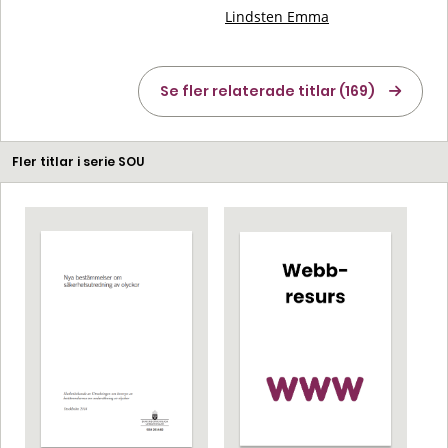
Lindsten Emma
Se fler relaterade titlar (169)
Fler titlar i serie SOU