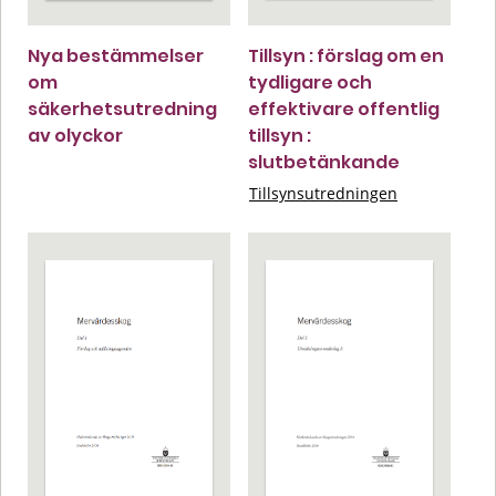
Nya bestämmelser
Tillsyn : förslag om en
om
tydligare och
säkerhetsutredning
effektivare offentlig
av olyckor
tillsyn :
slutbetänkande
Tillsynsutredningen