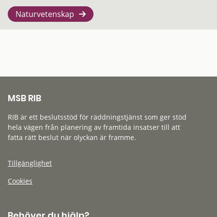
Naturvetenskap
MSB RIB
RIB är ett beslutsstöd för räddningstjänst som ger stöd
hela vägen från planering av framtida insatser till att
fatta rätt beslut när olyckan är framme.
Tillgänglighet
Cookies
Behöver du hjälp?