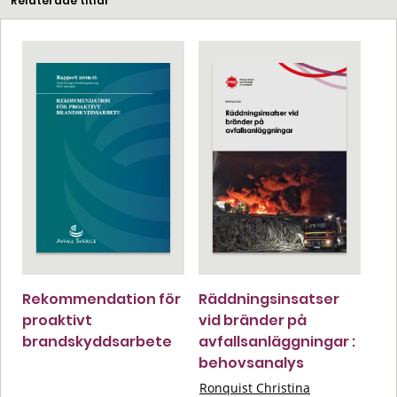
Relaterade titlar
Rekommendation för
Räddningsinsatser
proaktivt
vid bränder på
brandskyddsarbete
avfallsanläggningar :
behovsanalys
Ronquist Christina