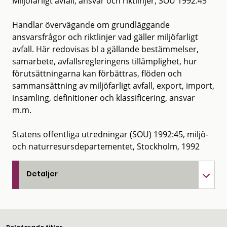
Miljöfarligt avfall, ansvar och riktlinjer, SOU 1992:45
Handlar övervägande om grundläggande
ansvarsfrågor och riktlinjer vad gäller miljöfarligt
avfall. Här redovisas bl a gällande bestämmelser,
samarbete, avfallsregleringens tillämplighet, hur
förutsättningarna kan förbättras, flöden och
sammansättning av miljöfarligt avfall, export, import,
insamling, definitioner och klassificering, ansvar
m.m.
Statens offentliga utredningar (SOU) 1992:45, miljö-
och naturresursdepartementet, Stockholm, 1992
Detaljer