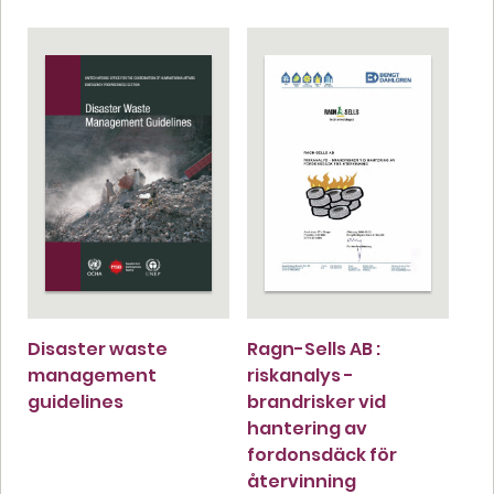
Disaster waste
Ragn-Sells AB :
management
riskanalys -
guidelines
brandrisker vid
hantering av
fordonsdäck för
återvinning