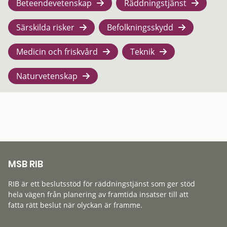
Beteendevetenskap
Räddningstjänst
Särskilda risker
Befolkningsskydd
Medicin och friskvård
Teknik
Naturvetenskap
MSB RIB
RIB är ett beslutsstöd för räddningstjänst som ger stöd
hela vägen från planering av framtida insatser till att
fatta rätt beslut när olyckan är framme.