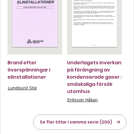
Brand efter
Underlagets inverkan
överspänningar i
på förångning av
elinstallationer
kondenserade gaser :
småskaliga försök
Lundquist Stig
utomhus
Eriksson Håkan
Se fler titlar i samma serie (200)