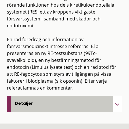
rörande funktionen hos de s k retikuloendoteliala
systemet (RES, ett av kroppens viktigaste
försvarssystem i samband med skador och
endotoxemi.
En rad föredrag och information av
försvarsmedicinskt intresse refereras. Bl a
presenteras en ny RE-testsubstans (99Tc-
svavelkolloid), en ny bestämningsmetod för
endotoxin (Limulus lysate test) och en rad stöd för
att RE-fagocytos som styrs av tillgången på vissa
faktorer i blodplasma (s k opsonin). Efter varje
referat lämnas en kommentar.
Detaljer