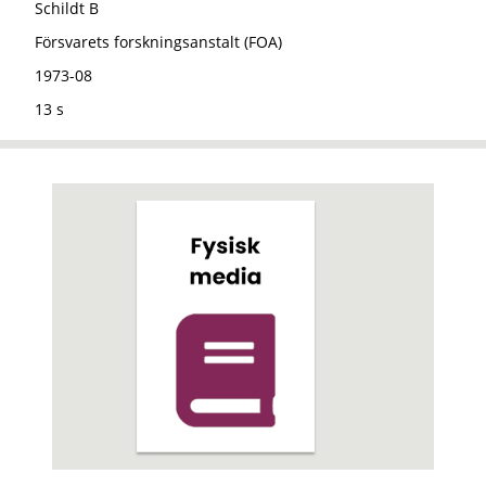
Schildt B
Försvarets forskningsanstalt (FOA)
1973-08
13 s