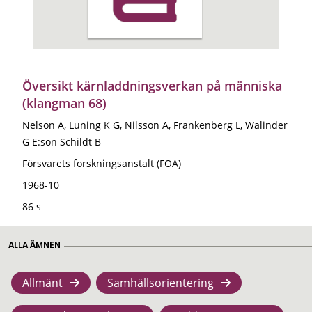
Översikt kärnladdningsverkan på människa
(klangman 68)
Nelson A, Luning K G, Nilsson A, Frankenberg L, Walinder
G E:son Schildt B
Försvarets forskningsanstalt (FOA)
1968-10
86 s
ALLA ÄMNEN
Allmänt
Samhällsorientering