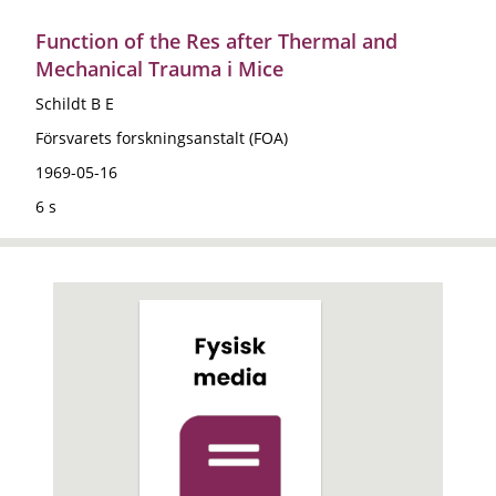
Function of the Res after Thermal and
Mechanical Trauma i Mice
Schildt B E
Försvarets forskningsanstalt (FOA)
1969-05-16
6 s