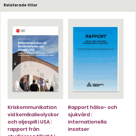
Relaterade titlar
Kriskommunikation
Rapport hälso- och
vid kemikalieolyckor
sjukvård :
och oljespill i USA :
internationella
rapport från
insatser