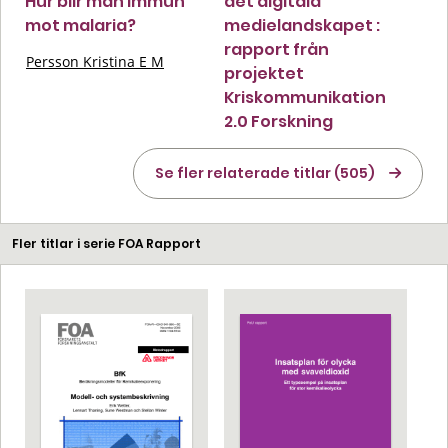
Hur blir man immun
det digitala
mot malaria?
medielandskapet :
rapport från
Persson Kristina E M
projektet
Kriskommunikation
2.0 Forskning
Se fler relaterade titlar (505)
Fler titlar i serie FOA Rapport