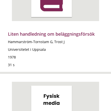
Liten handledning om beläggningsförsök
Hammarström-Tornstam G, Trost J
Universitetet i Uppsala
1978
31 s