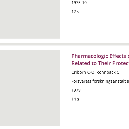
1975-10
12 s
Pharmacologic Effects
Related to Their Protec
Criborn C-O, Rönnbäck C
Försvarets forskningsanstalt 
1979
14 s