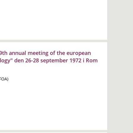
9th annual meeting of the european
iology" den 26-28 september 1972 i Rom
(FOA)