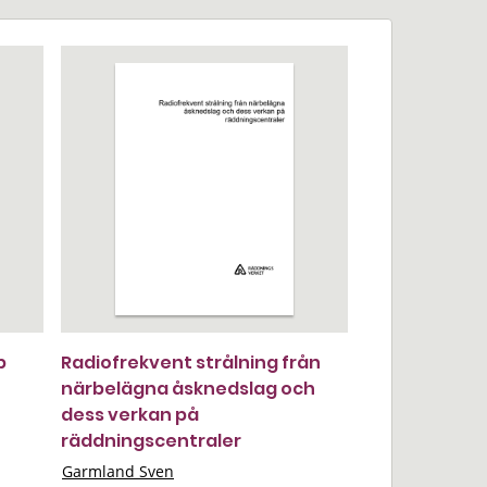
p
Radiofrekvent strålning från
närbelägna åsknedslag och
dess verkan på
räddningscentraler
Garmland Sven