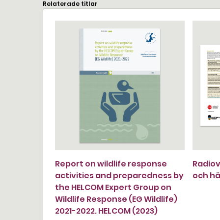
Relaterade titlar
Report on wildlife response
Radiov
activities and preparedness by
och hä
the HELCOM Expert Group on
Wildlife Response (EG Wildlife)
2021-2022. HELCOM (2023)