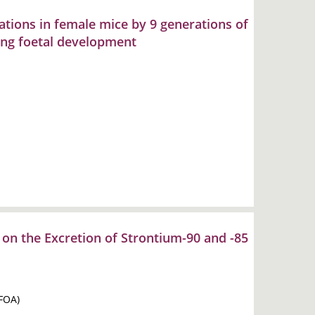
ations in female mice by 9 generations of
ing foetal development
 on the Excretion of Strontium-90 and -85
(FOA)