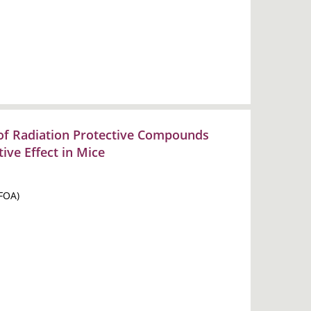
 of Radiation Protective Compounds
tive Effect in Mice
(FOA)