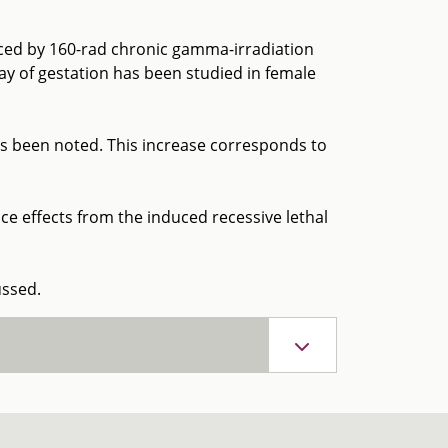
uced by 160-rad chronic gamma-irradiation
ay of gestation has been studied in female
as been noted. This increase corresponds to
 effects from the induced recessive lethal
ussed.