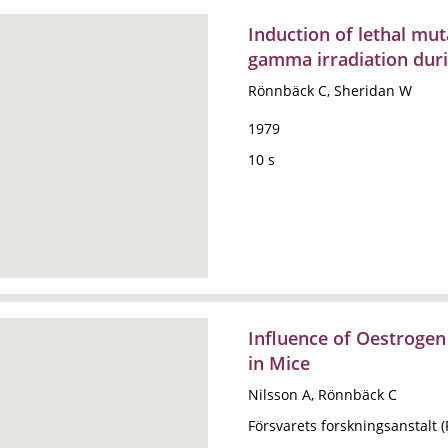
Induction of lethal mut
gamma irradiation dur
Rönnbäck C, Sheridan W
1979
10 s
Influence of Oestrogen
in Mice
Nilsson A, Rönnbäck C
Försvarets forskningsanstalt 