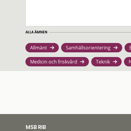
ALLA ÄMNEN
Allmänt
Samhällsorientering
Medicin och friskvård
Teknik
MSB RIB