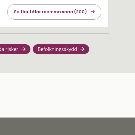
Se fler titlar i samma serie (200)
da risker
Befolkningsskydd