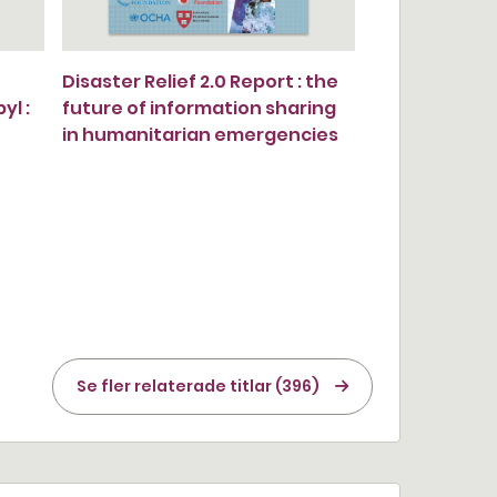
Disaster Relief 2.0 Report : the
yl :
future of information sharing
in humanitarian emergencies
Se fler relaterade titlar (396)