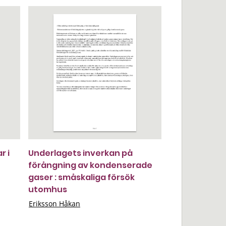
r i
Underlagets inverkan på
förångning av kondenserade
gaser : småskaliga försök
utomhus
Eriksson Håkan