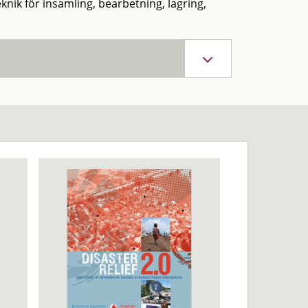
nik för insamling, bearbetning, lagring,
.