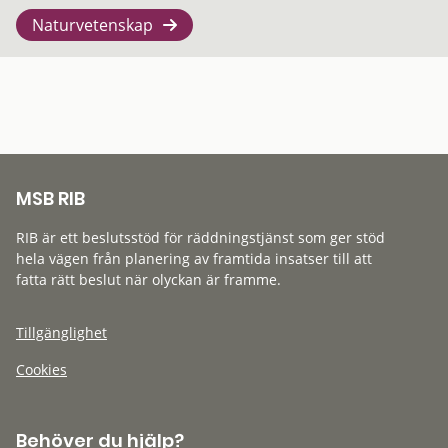
Naturvetenskap
MSB RIB
RIB är ett beslutsstöd för räddningstjänst som ger stöd
hela vägen från planering av framtida insatser till att
fatta rätt beslut när olyckan är framme.
Tillgänglighet
Cookies
Behöver du hjälp?