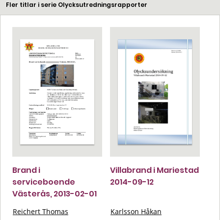
Fler titlar i serie Olycksutredningsrapporter
Brand i
Villabrand i Mariestad
serviceboende
2014-09-12
Västerås, 2013-02-01
Reichert Thomas
Karlsson Håkan