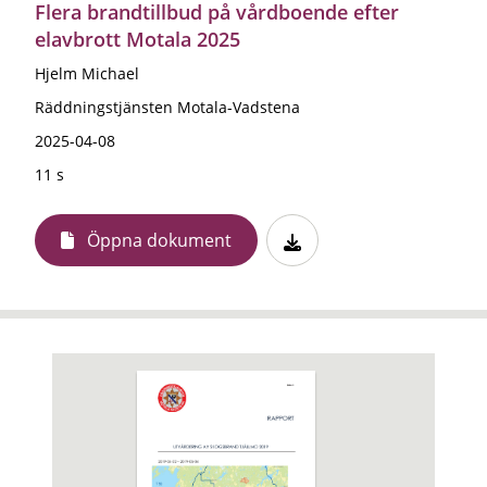
Flera brandtillbud på vårdboende efter
elavbrott Motala 2025
Hjelm Michael
Räddningstjänsten Motala-Vadstena
2025-04-08
11 s
Öppna dokument