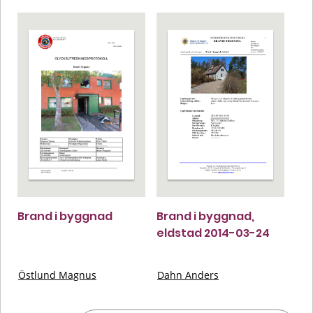
Brand i byggnad
Brand i byggnad,
eldstad 2014-03-24
Östlund Magnus
Dahn Anders