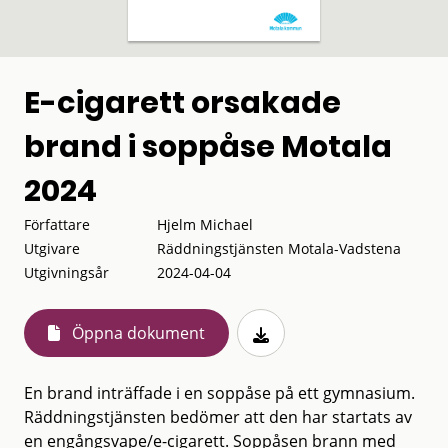
E-cigarett orsakade
brand i soppåse Motala
2024
Författare
Hjelm Michael
Utgivare
Räddningstjänsten Motala-Vadstena
Utgivningsår
2024-04-04
Öppna dokument
En brand inträffade i en soppåse på ett gymnasium.
Räddningstjänsten bedömer att den har startats av
en engångsvape/e-cigarett. Soppåsen brann med