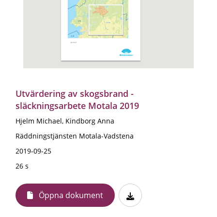
Utvärdering av skogsbrand -
släckningsarbete Motala 2019
Hjelm Michael, Kindborg Anna
Räddningstjänsten Motala-Vadstena
2019-09-25
26 s
Öppna dokument