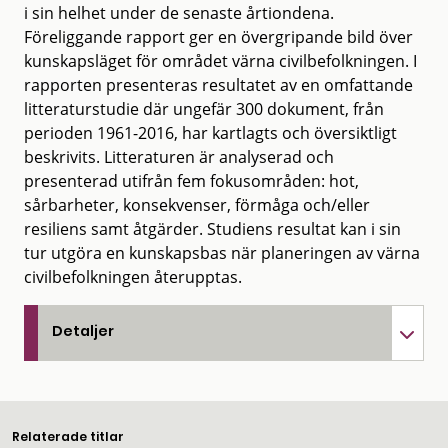
i sin helhet under de senaste årtiondena.
Föreliggande rapport ger en övergripande bild över
kunskapsläget för området värna civilbefolkningen. I
rapporten presenteras resultatet av en omfattande
litteraturstudie där ungefär 300 dokument, från
perioden 1961-2016, har kartlagts och översiktligt
beskrivits. Litteraturen är analyserad och
presenterad utifrån fem fokusområden: hot,
sårbarheter, konsekvenser, förmåga och/eller
resiliens samt åtgärder. Studiens resultat kan i sin
tur utgöra en kunskapsbas när planeringen av värna
civilbefolkningen återupptas.
Detaljer
Relaterade titlar