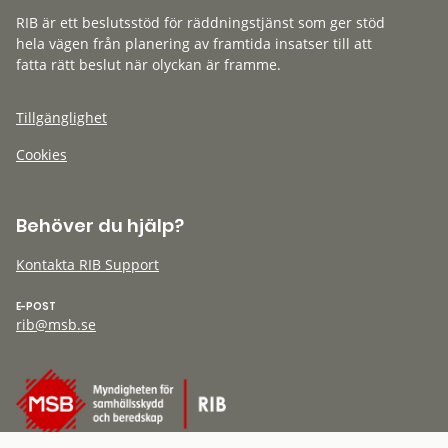
RIB är ett beslutsstöd för räddningstjänst som ger stöd
hela vägen från planering av framtida insatser till att
fatta rätt beslut när olyckan är framme.
Tillgänglighet
Cookies
Behöver du hjälp?
Kontakta RIB Support
E-POST
rib@msb.se