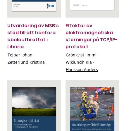
Utvärdering av MSB:s
Effekter av
stöd till att hantera
elektromagnetiska
ebolautbrottet i
störningar på TCP/IP-
Liberia
protokoll
Tejpar Johan
·
Grönkvist Jimmi
·
Zetterlund Kristina
Wiklundh Kia
·
Hansson Anders