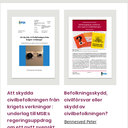
Att skydda
Befolkningsskydd,
civilbefolkningen från
civilförsvar eller
krigets verkningar :
skydd av
underlag till MSB:s
civilbefolkningen?
regeringsuppdrag
Bennesved Peter
om ett nytt svenskt