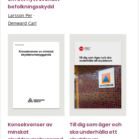
befolkningsskydd
Larsson Per
·
Denward Carl
Konsekvenser av
Till dig som äger och
minskat
ska underhålla ett