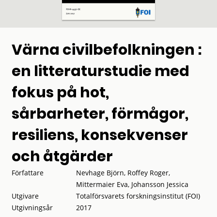
Värna civilbefolkningen :
en litteraturstudie med
fokus på hot,
sårbarheter, förmågor,
resiliens, konsekvenser
och åtgärder
Författare
Nevhage Björn, Roffey Roger,
Mittermaier Eva, Johansson Jessica
Utgivare
Totalförsvarets forskningsinstitut (FOI)
Utgivningsår
2017