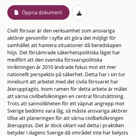
Öppna dokument
Civilt försvar är den verksamhet som ansvariga
aktörer genomför i syfte att göra det möjligt för
samhället att hantera situationer då beredskapen
höjs. Det försämrade säkerhetspolitiska läget har
medfört att den svenska försvarspolitiska
inriktningen år 2010 ändrade fokus mot ett mer
nationellt perspektiv på säkerhet. Detta har i sin tur
inneburit att arbetet med det civila försvaret har
återupptagits. Inom ramen för detta arbete är målet
att värna civilbefolkningen en central förutsättning.
Trots att sannolikheten för ett väpnat angrepp mot
Sverige bedöms vara låg, så måste ansvariga aktörer
tillse att planeringen för att värna civilbefolkningen
återupptas. Det är dock oklart vad detta i praktiken
betyder i dagens Sverige då området inte har belysts