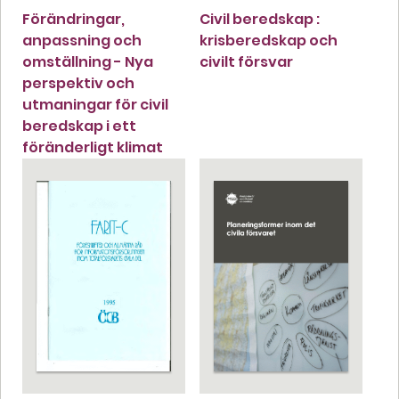
Förändringar,
Civil beredskap :
anpassning och
krisberedskap och
omställning - Nya
civilt försvar
perspektiv och
utmaningar för civil
beredskap i ett
föränderligt klimat