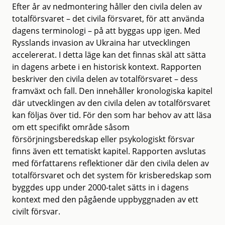
Efter år av nedmontering håller den civila delen av
totalförsvaret – det civila försvaret, för att använda
dagens terminologi – på att byggas upp igen. Med
Rysslands invasion av Ukraina har utvecklingen
accelererat. I detta läge kan det finnas skäl att sätta
in dagens arbete i en historisk kontext. Rapporten
beskriver den civila delen av totalförsvaret – dess
framväxt och fall. Den innehåller kronologiska kapitel
där utvecklingen av den civila delen av totalförsvaret
kan följas över tid. För den som har behov av att läsa
om ett specifikt område såsom
försörjningsberedskap eller psykologiskt försvar
finns även ett tematiskt kapitel. Rapporten avslutas
med författarens reflektioner där den civila delen av
totalförsvaret och det system för krisberedskap som
byggdes upp under 2000-talet sätts in i dagens
kontext med den pågående uppbyggnaden av ett
civilt försvar.