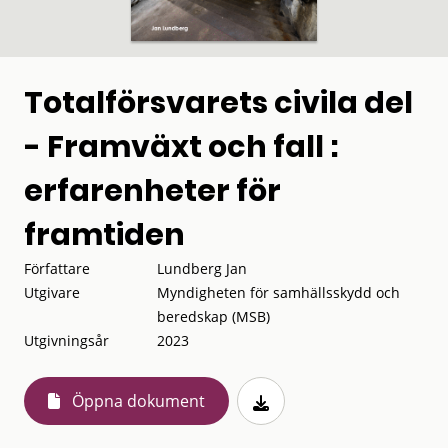
Totalförsvarets civila del
- Framväxt och fall :
erfarenheter för
framtiden
Författare
Lundberg Jan
Utgivare
Myndigheten för samhällsskydd och
beredskap (MSB)
Utgivningsår
2023
Öppna dokument