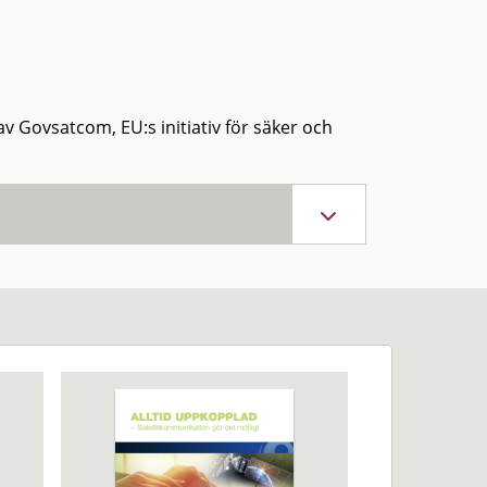
v Govsatcom, EU:s initiativ för säker och