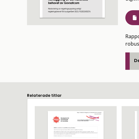
Rappo
robus
De
Relaterade titlar