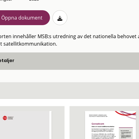
Öppna dokument
rten innehåller MSB:s utredning av det nationella behovet a
t satellitkommunikation.
taljer