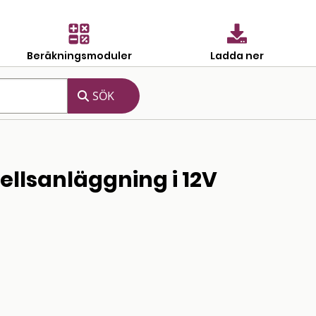
Beräkningsmoduler
Ladda ner
ellsanläggning i 12V