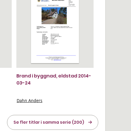
Brand i byggnad, eldstad 2014-
03-24
Dahn Anders
Se fler titlar i samma serie (200)