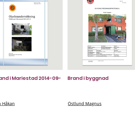
rand i Mariestad 2014-09-
Brand i byggnad
n Håkan
Östlund Magnus