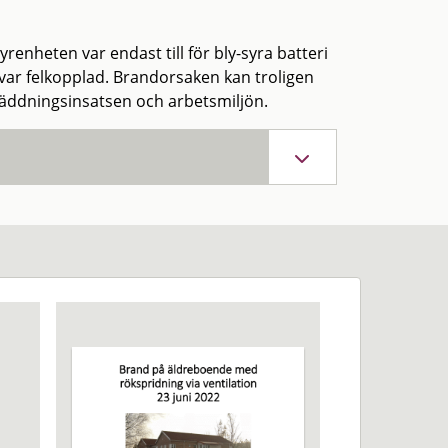
yrenheten var endast till för bly-syra batteri
t var felkopplad. Brandorsaken kan troligen
g räddningsinsatsen och arbetsmiljön.