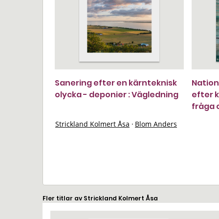
Sanering efter en kärnteknisk
Nation
olycka - deponier : Vägledning
efter 
fråga 
Strickland Kolmert Åsa
·
Blom Anders
Fler titlar av Strickland Kolmert Åsa