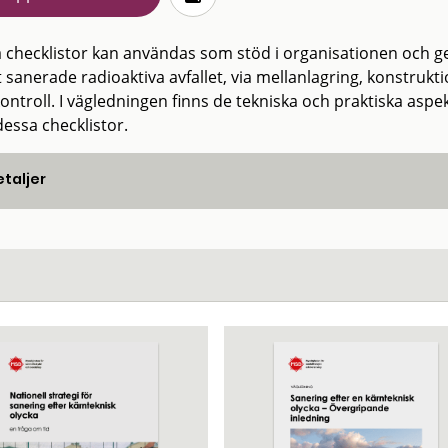
 checklistor kan användas som stöd i organisationen och 
 sanerade radioaktiva avfallet, via mellanlagring, konstrukt
kontroll. I vägledningen finns de tekniska och praktiska asp
essa checklistor.
taljer