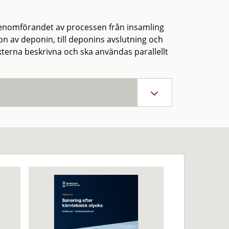
genomförandet av processen från insamling
ion av deponin, till deponins avslutning och
ekterna beskrivna och ska användas parallellt