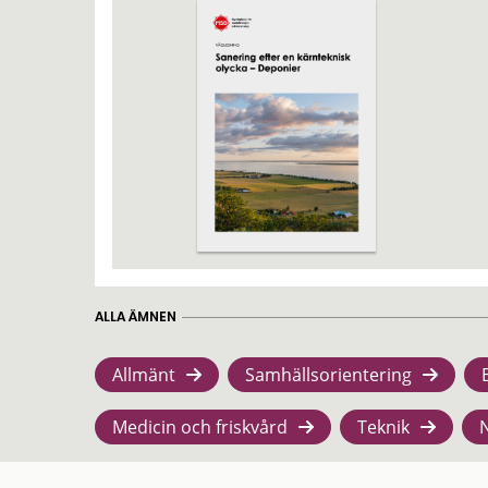
ALLA ÄMNEN
Allmänt
Samhällsorientering
Medicin och friskvård
Teknik