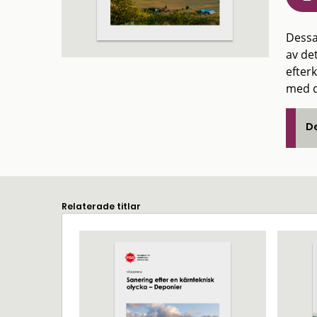
Dessa
av det
efter
med d
De
Relaterade titlar