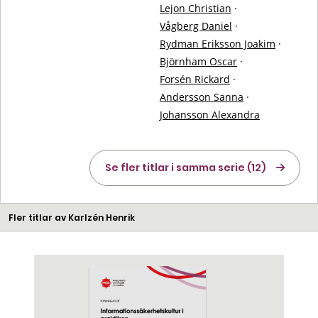
Lejon Christian
·
Vågberg Daniel
·
Rydman Eriksson Joakim
·
Björnham Oscar
·
Forsén Rickard
·
Andersson Sanna
·
Johansson Alexandra
Se fler titlar i samma serie (12)
Fler titlar av Karlzén Henrik