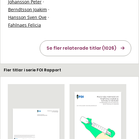
Johansson Peter
·
Berndtsson Joakim
·
Hansson Sven Ove
·
Fahlnaes Felicia
Se fler relaterade titlar (1026)
Fler titlar i serie FOI Rapport