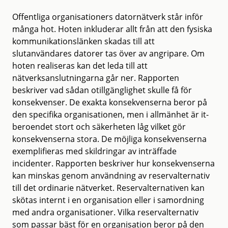
Offentliga organisationers datornätverk står inför
många hot. Hoten inkluderar allt från att den fysiska
kommunikationslänken skadas till att
slutanvändares datorer tas över av angripare. Om
hoten realiseras kan det leda till att
nätverksanslutningarna går ner. Rapporten
beskriver vad sådan otillgänglighet skulle få för
konsekvenser. De exakta konsekvenserna beror på
den specifika organisationen, men i allmänhet är it-
beroendet stort och säkerheten låg vilket gör
konsekvenserna stora. De möjliga konsekvenserna
exemplifieras med skildringar av inträffade
incidenter. Rapporten beskriver hur konsekvenserna
kan minskas genom användning av reservalternativ
till det ordinarie nätverket. Reservalternativen kan
skötas internt i en organisation eller i samordning
med andra organisationer. Vilka reservalternativ
som passar bäst för en organisation beror på den