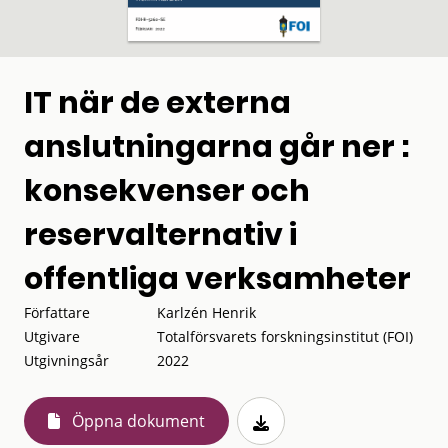
IT när de externa
anslutningarna går ner :
konsekvenser och
reservalternativ i
offentliga verksamheter
Författare
Karlzén Henrik
Utgivare
Totalförsvarets forskningsinstitut (FOI)
Utgivningsår
2022
Öppna dokument