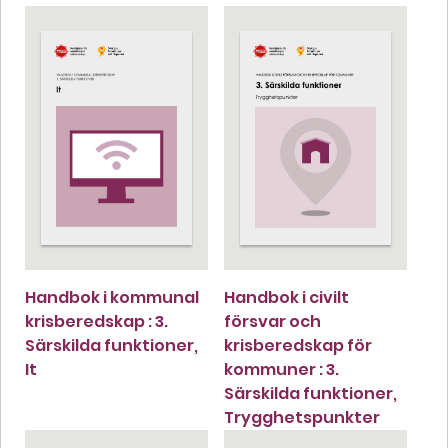
Handbok i kommunal
Handbok i civilt
krisberedskap : 3.
försvar och
Särskilda funktioner,
krisberedskap för
It
kommuner : 3.
Särskilda funktioner,
Trygghetspunkter