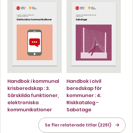
Handbok i kommunal
Handbok i civil
krisberedskap : 3.
beredskap för
Särskilda funktioner,
kommuner : 4.
elektroniska
Riskkatalog -
kommunikationer
Sabotage
Se fler relaterade titlar (2251)