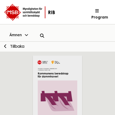
Program
Ämnen
Tillbaka