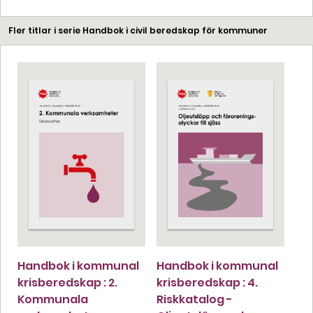
Fler titlar i serie Handbok i civil beredskap för kommuner
Handbok i kommunal
Handbok i kommunal
krisberedskap : 2.
krisberedskap : 4.
Kommunala
Riskkatalog -