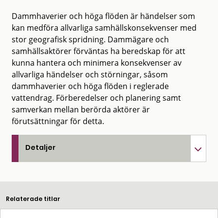
Dammhaverier och höga flöden är händelser som
kan medföra allvarliga samhällskonsekvenser med
stor geografisk spridning. Dammägare och
samhällsaktörer förväntas ha beredskap för att
kunna hantera och minimera konsekvenser av
allvarliga händelser och störningar, såsom
dammhaverier och höga flöden i reglerade
vattendrag. Förberedelser och planering samt
samverkan mellan berörda aktörer är
förutsättningar för detta.
Detaljer
Relaterade titlar