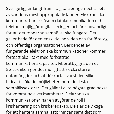
Sverige ligger långt fram i digitaliseringen och är ett
av världens mest uppkopplade länder. Elektroniska
kommunikationer såsom datakommunikation och
telefoni möjliggör digitaliseringen och är nödvändigt
för att det moderna samhället ska fungera. Det
gäller både för den enskilda individen och för företag
och offentliga organisationer. Beroendet av
fungerande elektroniska kommunikationer kommer
fortsatt öka i takt med förbättrad
kommunikationskapacitet. Fiberutbyggnaden och
5G-tekniken gör det möjligt att skicka större
datamängder och att förkorta svarstider, vilket
bidrar till ökade möjligheter inom de flesta
samhällssektorer. Det gäller i allra högsta grad också
för kommunala verksamheter. Elektroniska
kommunikationer har en avgörande roll i
krishantering och krisberedskap. Dels är de viktiga
för att hantera samhällsstörningar samtidigt som