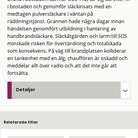
i bostaden och genomför släckinsats med en
medtagen pulversläckare i väntan på
räddningstjänst. Grannen hade några dagar innan
händelsen genomfört utbildning i hantering av
handbrandsläckare. Släckåtgärden och larm till SOS
minskade risken för övertändning och totalskada
som konsekvens. På väg till brandplatsen kolliderar
en tankenhet med en älg, chauffören är oskadd och
meddelar allt över radio och att det inte går att
fortsätta.
Detaljer
Relaterade titlar