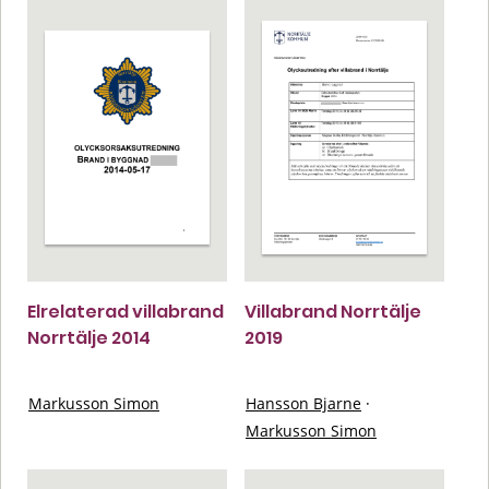
Elrelaterad villabrand
Villabrand Norrtälje
Norrtälje 2014
2019
Markusson Simon
Hansson Bjarne
·
Markusson Simon