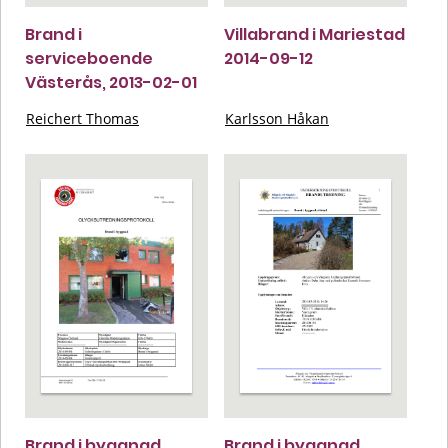
Brand i
Villabrand i Mariestad
serviceboende
2014-09-12
Västerås, 2013-02-01
Reichert Thomas
Karlsson Håkan
Brand i byggnad
Brand i byggnad,