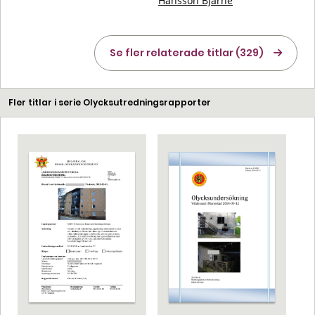
Hansson Bjarne
Se fler relaterade titlar (329)
Fler titlar i serie Olycksutredningsrapporter