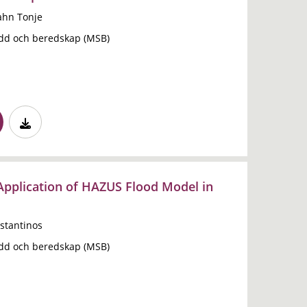
ahn Tonje
dd och beredskap (MSB)
Application of HAZUS Flood Model in
stantinos
dd och beredskap (MSB)