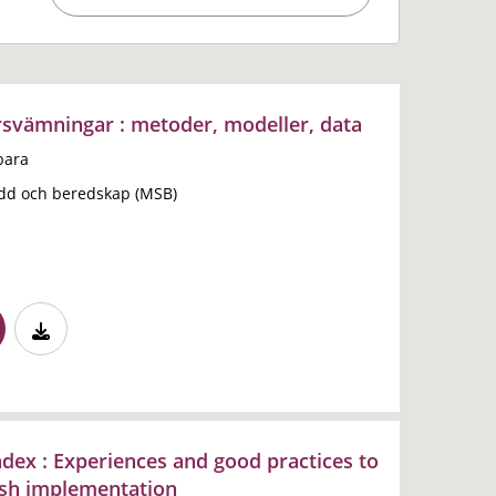
svämningar : metoder, modeller, data
bara
dd och beredskap (MSB)
ndex : Experiences and good practices to
ish implementation