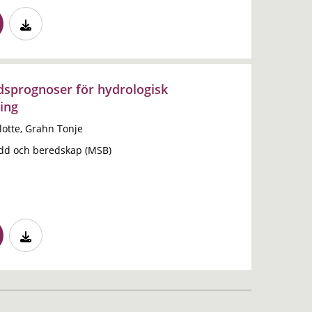
sprognoser för hydrologisk
ing
otte, Grahn Tonje
dd och beredskap (MSB)