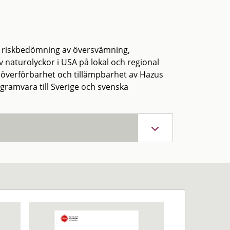
ör riskbedömning av översvämning,
 naturolyckor i USA på lokal och regional
a överförbarhet och tillämpbarhet av Hazus
amvara till Sverige och svenska