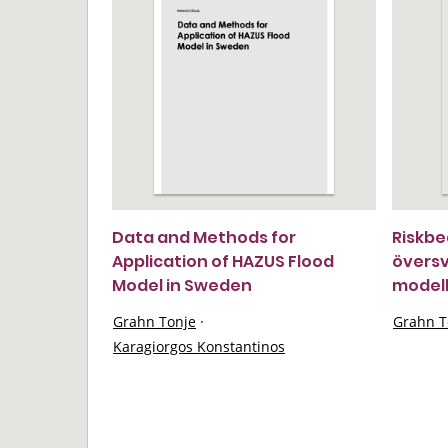
Data and Methods for
Riskb
Application of HAZUS Flood
översv
Model in Sweden
modell
Grahn Tonje
·
Grahn T
Karagiorgos Konstantinos