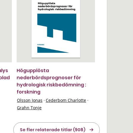
alys
Högupplösta
blad
nederbördsprognoser för
hydrologisk riskbedömning :
forskning
Olsson Jonas
·
Cederbom Charlotte
·
Grahn Tonje
Se fler relaterade titlar (908)