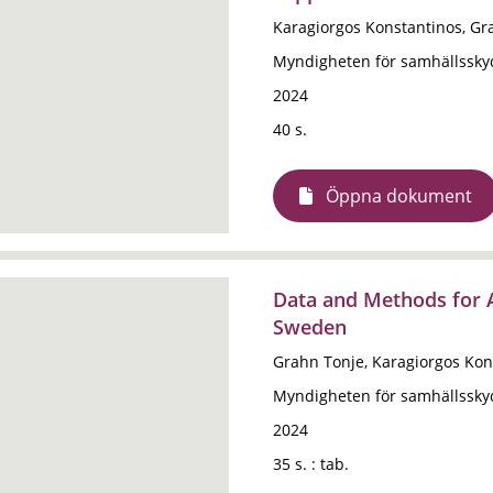
Karagiorgos Konstantinos, Gr
Myndigheten för samhällssky
2024
40 s.
Öppna dokument
Data and Methods for 
Sweden
Grahn Tonje, Karagiorgos Kon
Myndigheten för samhällssky
2024
35 s. : tab.