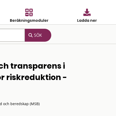
Beräkningsmoduler
Ladda ner
ch transparens i
r riskreduktion -
dd och beredskap (MSB)