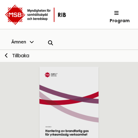
Program
Ämnen
Tillbaka