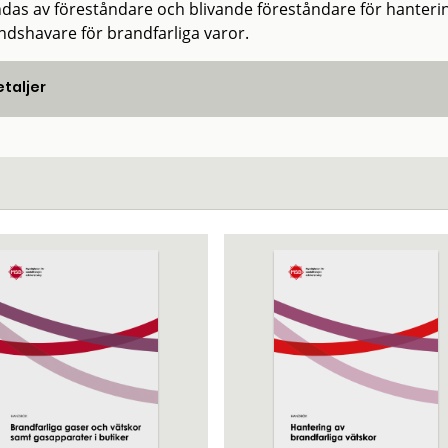
das av föreståndare och blivande föreståndare för hanterin
åndshavare för brandfarliga varor.
taljer