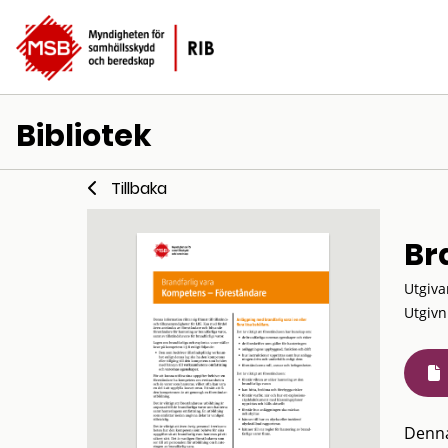
Bibliotek
Tillbaka
Br
Utgiva
Utgivn
Denna 