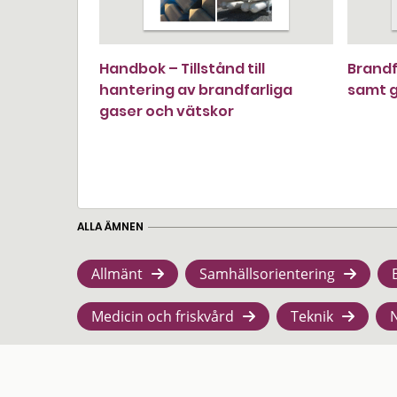
Handbok – Tillstånd till
Brandf
hantering av brandfarliga
samt g
gaser och vätskor
ALLA ÄMNEN
Allmänt
Samhällsorientering
Medicin och friskvård
Teknik