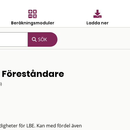
Beräkningsmoduler
Ladda ner
– Föreståndare
)
yndigheter för LBE. Kan med fördel även