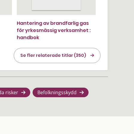
Hantering av brandfarlig gas
för yrkesmässig verksamhet :
handbok
Se fler relaterade titlar (350)
da risker
Befolkningsskydd