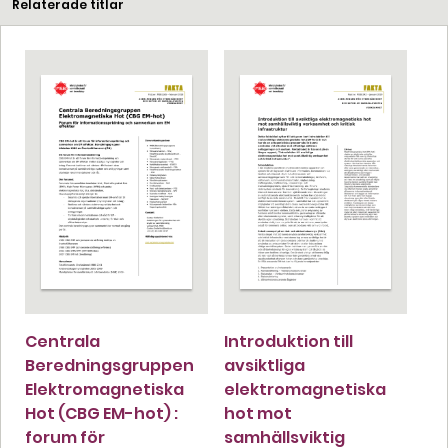
Relaterade titlar
Centrala
Introduktion till
Beredningsgruppen
avsiktliga
Elektromagnetiska
elektromagnetiska
Hot (CBG EM-hot) :
hot mot
forum för
samhällsviktig