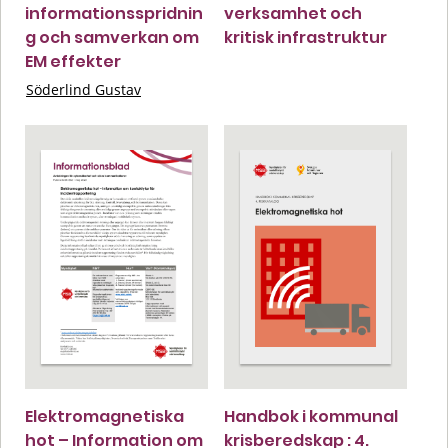
informationsspridnin
verksamhet och
g och samverkan om
kritisk infrastruktur
EM effekter
Söderlind Gustav
Elektromagnetiska
Handbok i kommunal
hot – Information om
krisberedskap : 4.