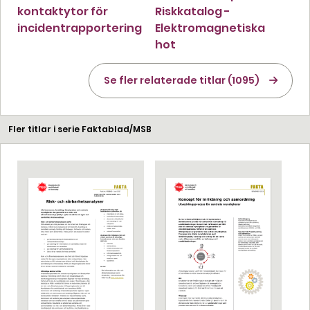
kontaktytor för
Riskkatalog -
incidentrapportering
Elektromagnetiska
hot
Se fler relaterade titlar (1095)
Fler titlar i serie Faktablad/MSB