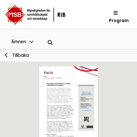
Program
Ämnen
Tillbaka