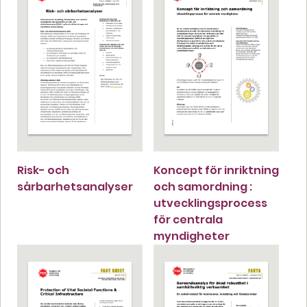
Risk- och
Koncept för inriktning
sårbarhetsanalyser
och samordning :
utvecklingsprocess
för centrala
myndigheter