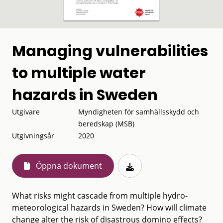
Managing vulnerabilities
to multiple water
hazards in Sweden
Utgivare
Myndigheten för samhällsskydd och
beredskap (MSB)
Utgivningsår
2020
Öppna dokument
What risks might cascade from multiple hydro-
meteorological hazards in Sweden? How will climate
change alter the risk of disastrous domino effects?