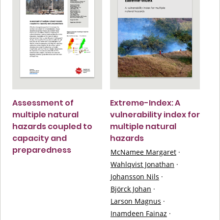
Assessment of
Extreme-Index: A
multiple natural
vulnerability index for
hazards coupled to
multiple natural
capacity and
hazards
preparedness
McNamee Margaret
·
Wahlqvist Jonathan
·
Johansson Nils
·
Björck Johan
·
Larson Magnus
·
Inamdeen Fainaz
·