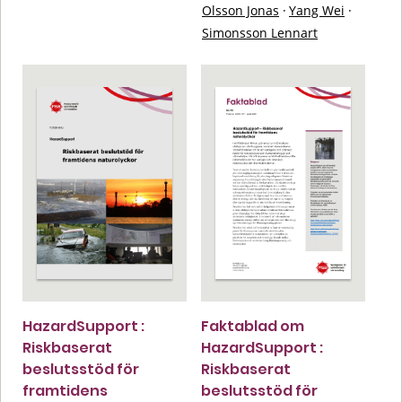
Olsson Jonas
·
Yang Wei
·
Simonsson Lennart
HazardSupport :
Faktablad om
Riskbaserat
HazardSupport :
beslutsstöd för
Riskbaserat
framtidens
beslutsstöd för