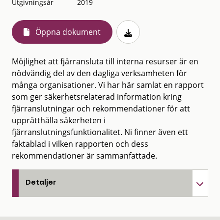
Utgivningsår
2019
Öppna dokument
Möjlighet att fjärransluta till interna resurser är en
nödvändig del av den dagliga verksamheten för
många organisationer. Vi har här samlat en rapport
som ger säkerhetsrelaterad information kring
fjärranslutningar och rekommendationer för att
upprätthålla säkerheten i
fjärranslutningsfunktionalitet. Ni finner även ett
faktablad i vilken rapporten och dess
rekommendationer är sammanfattade.
Detaljer