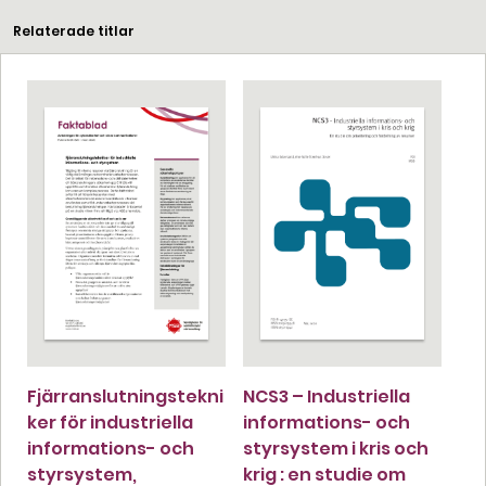
Relaterade titlar
Fjärranslutningstekni
NCS3 – Industriella
ker för industriella
informations- och
informations- och
styrsystem i kris och
styrsystem,
krig : en studie om