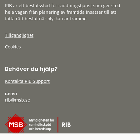
RIB är ett beslutsstöd för räddningstjänst som ger stöd
hela vägen från planering av framtida insatser till att
fatta rätt beslut när olyckan är framme.
Tillgänglighet
Cookies
Behöver du hjälp?
Kontakta RIB Support
E-POST
rib@msb.se