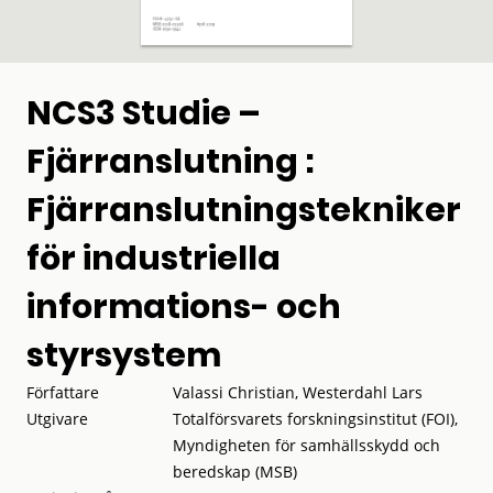
NCS3 Studie –
Fjärranslutning :
Fjärranslutningstekniker
för industriella
informations- och
styrsystem
Författare
Valassi Christian, Westerdahl Lars
Utgivare
Totalförsvarets forskningsinstitut (FOI),
Myndigheten för samhällsskydd och
beredskap (MSB)