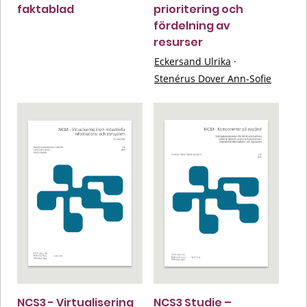
faktablad
prioritering och
fördelning av
resurser
Eckersand Ulrika
·
Stenérus Dover Ann-Sofie
NCS3 - Virtualisering
NCS3 Studie –