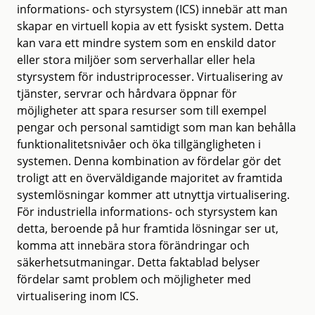
informations- och styrsystem (ICS) innebär att man
skapar en virtuell kopia av ett fysiskt system. Detta
kan vara ett mindre system som en enskild dator
eller stora miljöer som serverhallar eller hela
styrsystem för industriprocesser. Virtualisering av
tjänster, servrar och hårdvara öppnar för
möjligheter att spara resurser som till exempel
pengar och personal samtidigt som man kan behålla
funktionalitetsnivåer och öka tillgängligheten i
systemen. Denna kombination av fördelar gör det
troligt att en överväldigande majoritet av framtida
systemlösningar kommer att utnyttja virtualisering.
För industriella informations- och styrsystem kan
detta, beroende på hur framtida lösningar ser ut,
komma att innebära stora förändringar och
säkerhetsutmaningar. Detta faktablad belyser
fördelar samt problem och möjligheter med
virtualisering inom ICS.