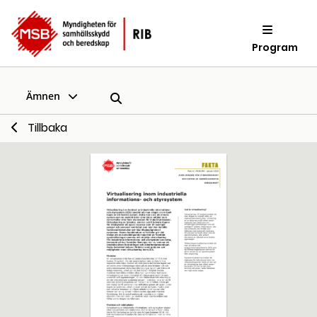
Program
Ämnen
Tillbaka