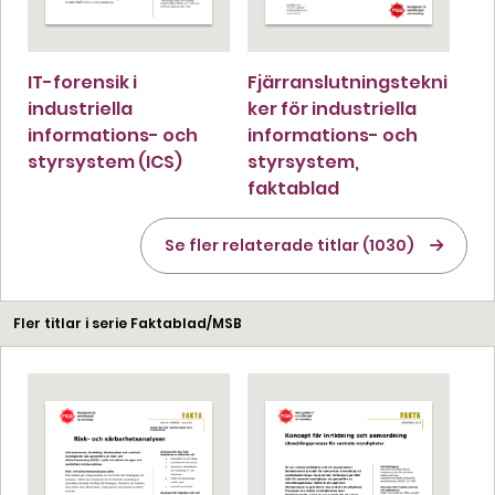
IT-forensik i
Fjärranslutningstekni
industriella
ker för industriella
informations- och
informations- och
styrsystem (ICS)
styrsystem,
faktablad
Se fler relaterade titlar (1030)
Fler titlar i serie Faktablad/MSB