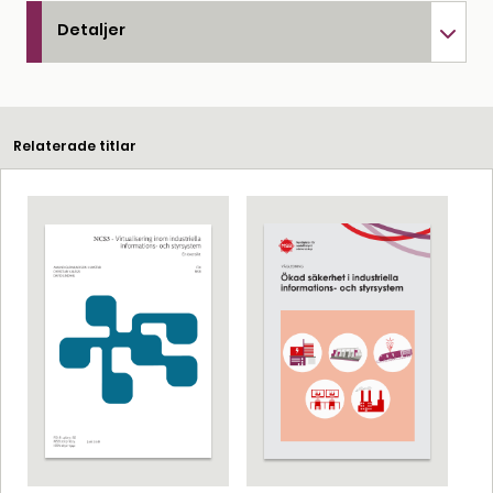
Detaljer
Relaterade titlar