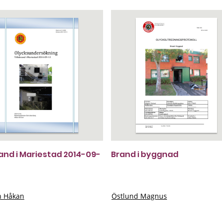
rand i Mariestad 2014-09-
Brand i byggnad
n Håkan
Östlund Magnus