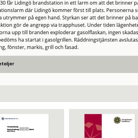
:30 får Lidingö brandstation in ett larm om att det brinner p
tationslarm där Lidingö kommer först till plats. Personerna 
a utrymmer på egen hand. Styrkan ser att det brinner på ba
nktion gör de angrepp via trapphuset. Under tiden lägenhet
orna upp till branden exploderar gasolflaskan, ingen skadas
edöms ha startat i gasolgrillen. Räddningstjänsten avslutas 
g, fönster, markis, grill och fasad.
taljer