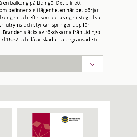
å en balkong på Lidingö. Det blir ett
som befinner sig i lägenheten när det börjar
lkongen och eftersom deras egen stegbil var
en utryms och styrkan springer upp för
. Branden släcks av rökdykarna från Lidingö
kl.16:32 och då är skadorna begränsade till