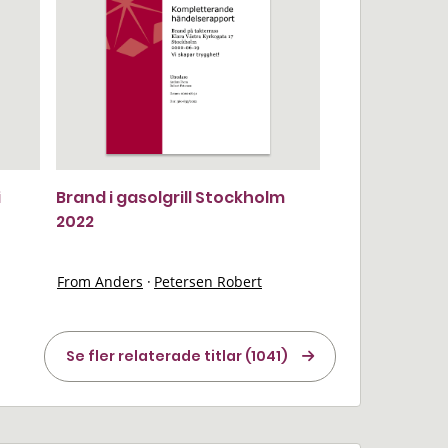
i
Brand i gasolgrill Stockholm
2022
From Anders
·
Petersen Robert
Se fler relaterade titlar (1041)