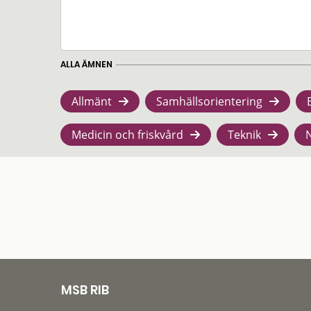
ALLA ÄMNEN
Allmänt
Samhällsorientering
Medicin och friskvård
Teknik
MSB RIB