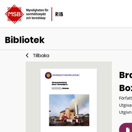
Bibliotek
Tillbaka
Br
Bo
Förfat
Utgiva
Utgivn