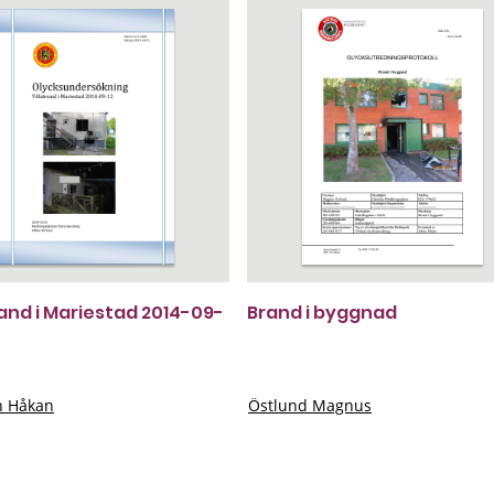
rand i Mariestad 2014-09-
Brand i byggnad
n Håkan
Östlund Magnus