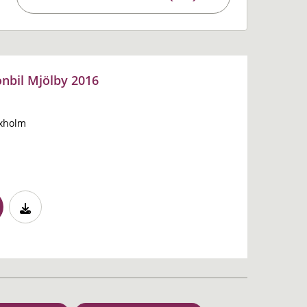
nbil Mjölby 2016
oxholm