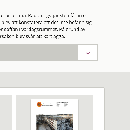
rjar brinna. Räddningstjänsten får in ett
blev att konstatera att det inte befann sig
r soffan i vardagsrummet. På grund av
saken blev svår att kartlägga.