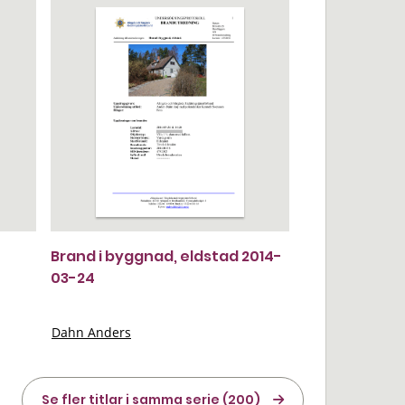
Brand i byggnad, eldstad 2014-
03-24
Dahn Anders
Se fler titlar i samma serie (200)