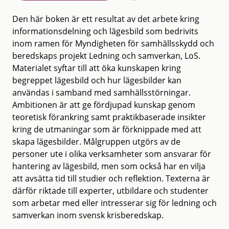
Den här boken är ett resultat av det arbete kring
informationsdelning och lägesbild som bedrivits
inom ramen för Myndigheten för samhällsskydd och
beredskaps projekt Ledning och samverkan, LoS.
Materialet syftar till att öka kunskapen kring
begreppet lägesbild och hur lägesbilder kan
användas i samband med samhällsstörningar.
Ambitionen är att ge fördjupad kunskap genom
teoretisk förankring samt praktikbaserade insikter
kring de utmaningar som är förknippade med att
skapa lägesbilder. Målgruppen utgörs av de
personer ute i olika verksamheter som ansvarar för
hantering av lägesbild, men som också har en vilja
att avsätta tid till studier och reflektion. Texterna är
därför riktade till experter, utbildare och studenter
som arbetar med eller intresserar sig för ledning och
samverkan inom svensk krisberedskap.