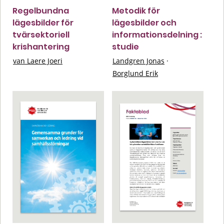
Regelbundna
Metodik för
lägesbilder för
lägesbilder och
tvärsektoriell
informationsdelning :
krishantering
studie
van Laere Joeri
Landgren Jonas
·
Borglund Erik