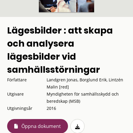
Lägesbilder : att skapa
och analysera
lägesbilder vid
samhällsstörningar
Författare
Landgren Jonas, Borglund Erik, Lintzén
Malin [red]
Utgivare
Myndigheten för samhällsskydd och
beredskap (MSB)
Utgivningsår
2016
Öppna dokument