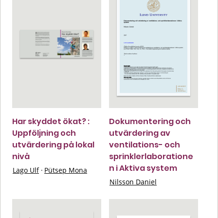
Har skyddet ökat? :
Dokumentering och
Uppföljning och
utvärdering av
utvärdering på lokal
ventilations- och
nivå
sprinklerlaboratione
n i Aktiva system
Lago Ulf
·
Pütsep Mona
Nilsson Daniel