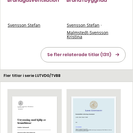
Brandgasventilation
Brand i byggnad
Svensson Stefan
Svensson Stefan
·
Malmstedt-Svensson
Kristina
Se fler relaterade titlar (1311)
Fler titlar i serie LUTVDG/TVBB