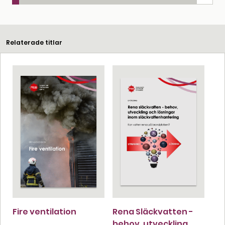
Relaterade titlar
Fire ventilation
Rena Släckvatten -
behov, utveckling