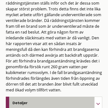
räddningstjänsten ställs inför och det är dessa som
skapar störst problem. Trots detta finns det inte lika
mycket arbete utfört gällande underventilerade som
ventilerade bränder. Då räddningstjänsten kommer
fram till en brand som är underventilerad måste de
fatta en rad beslut. Att göra någon form av
inledande släckinsats med vatten är då vanligt. Den
här rapporten visar att en sådan insats är
meningsfull då den kan förhindra att brandgaserna
antänds och därmed avvärja att backdraft uppstår.
För att förhindra brandgasantändning krävdes det i
genomförda försök runt 260 gram vatten per
kubikmeter rumsvolym. I de fall brandgasantändning
förhindrades förlängdes även tiden från öppning av
dörren till det att branden åter blivit fullt utvecklad
med ökad volym tillfört vatten.
Detaljer