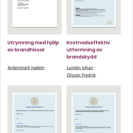
Utrymning med hjälp
Kostnadseffektiv
av brandhissar
utformning av
brandskydd
Ardenmark Joakim
Lundin Johan
·
Olsson Fredrik