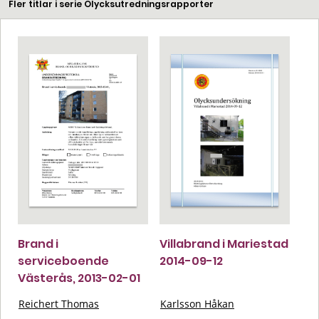
Fler titlar i serie Olycksutredningsrapporter
Brand i
Villabrand i Mariestad
serviceboende
2014-09-12
Västerås, 2013-02-01
Reichert Thomas
Karlsson Håkan