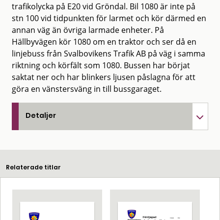
trafikolycka på E20 vid Gröndal. Bil 1080 är inte på
stn 100 vid tidpunkten för larmet och kör därmed en
annan väg än övriga larmade enheter. På
Hällbyvägen kör 1080 om en traktor och ser då en
linjebuss från Svalbovikens Trafik AB på väg i samma
riktning och körfält som 1080. Bussen har börjat
saktat ner och har blinkers ljusen påslagna för att
göra en vänstersväng in till bussgaraget.
Detaljer
Relaterade titlar