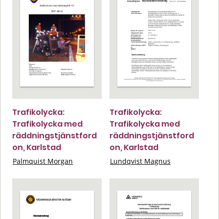
Trafikolycka:
Trafikolycka:
Trafikolycka med
Trafikolycka med
räddningstjänstford
räddningstjänstford
on, Karlstad
on, Karlstad
Palmquist Morgan
Lundqvist Magnus