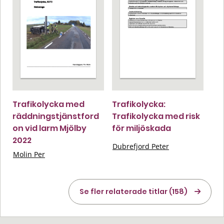
Trafikolycka med
Trafikolycka:
räddningstjänstford
Trafikolycka med risk
on vid larm Mjölby
för miljöskada
2022
Dubrefjord Peter
Molin Per
Se fler relaterade titlar (158)