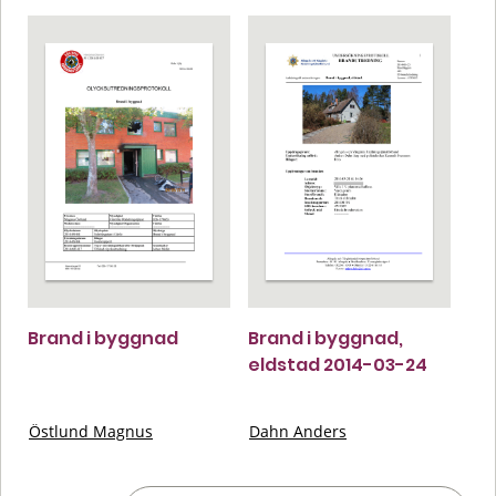
Brand i byggnad
Brand i byggnad,
eldstad 2014-03-24
Östlund Magnus
Dahn Anders