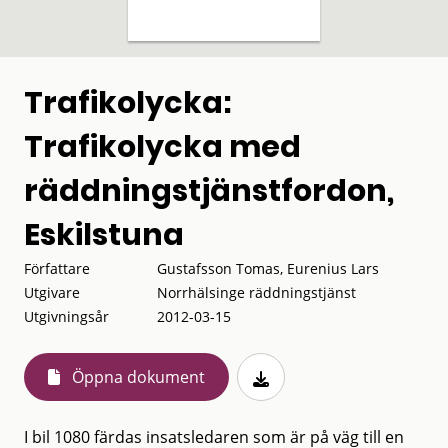
Trafikolycka:
Trafikolycka med
räddningstjänstfordon,
Eskilstuna
Författare
Gustafsson Tomas, Eurenius Lars
Utgivare
Norrhälsinge räddningstjänst
Utgivningsår
2012-03-15
Öppna dokument
I bil 1080 färdas insatsledaren som är på väg till en