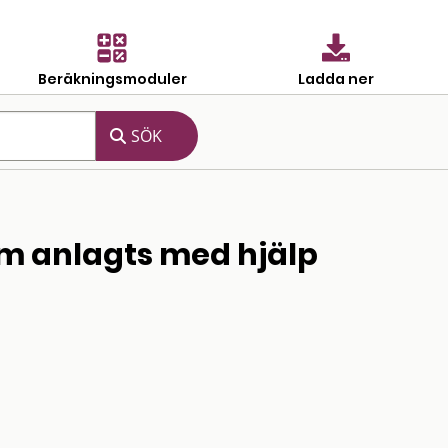
Beräkningsmoduler
Ladda ner
om anlagts med hjälp