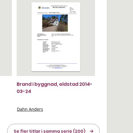
Brand i byggnad, eldstad 2014-
03-24
Dahn Anders
Se fler titlar i samma serie (200)