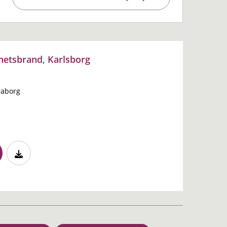
hetsbrand, Karlsborg
raborg