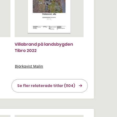
Villabrand på landsbygden
Tibro 2022
Björkqvist Malin
Se fler relaterade titlar (1104)