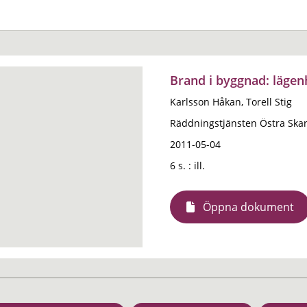
Brand i byggnad: lägen
Karlsson Håkan, Torell Stig
Räddningstjänsten Östra Ska
2011-05-04
6 s. : ill.
Öppna dokument