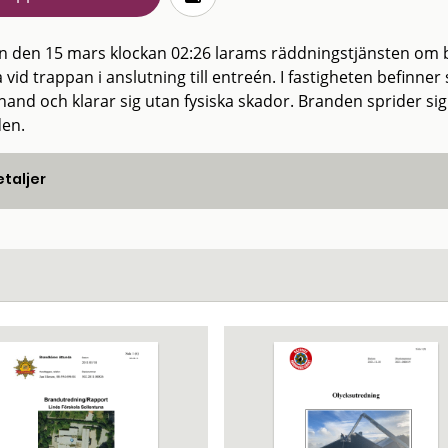
n den 15 mars klockan 02:26 larams räddningstjänsten om bra
 vid trappan i anslutning till entreén. I fastigheten befinne
and och klarar sig utan fysiska skador. Branden sprider sig v
en.
taljer