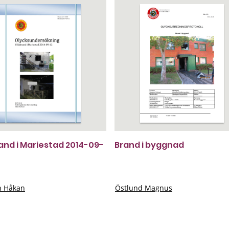
rand i Mariestad 2014-09-
Brand i byggnad
n Håkan
Östlund Magnus