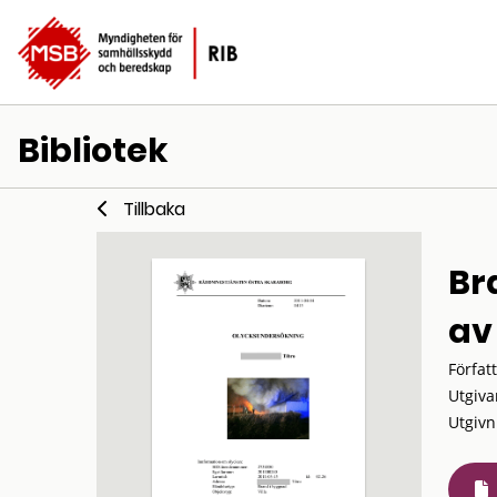
Bibliotek
Tillbaka
Br
av
Förfat
Utgiva
Utgivn