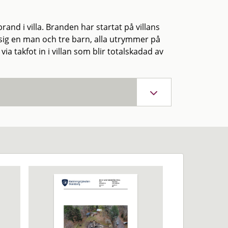
nd i villa. Branden har startat på villans
r sig en man och tre barn, alla utrymmer på
ia takfot in i villan som blir totalskadad av