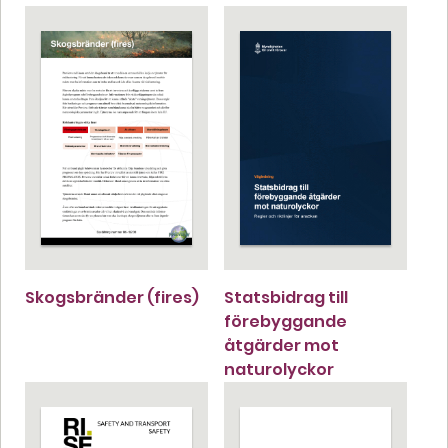
Skogsbränder (fires)
Statsbidrag till
förebyggande
åtgärder mot
naturolyckor