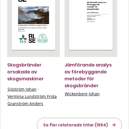
Skogsbränder
Jämförande analys
orsakade av
av förebyggande
skogsmaskiner
metoder för
skogsbränder
Sjöström Johan
·
Wickenberg Johan
Vermina Lundström Frida
·
Granström Anders
Se fler relaterade titlar (1554)