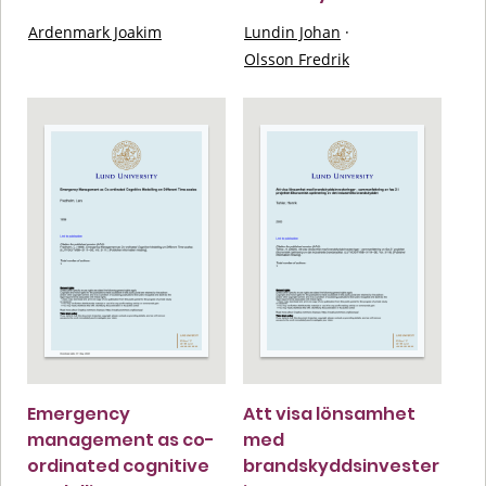
Ardenmark Joakim
Lundin Johan
·
Olsson Fredrik
Emergency
Att visa lönsamhet
management as co-
med
ordinated cognitive
brandskyddsinvester