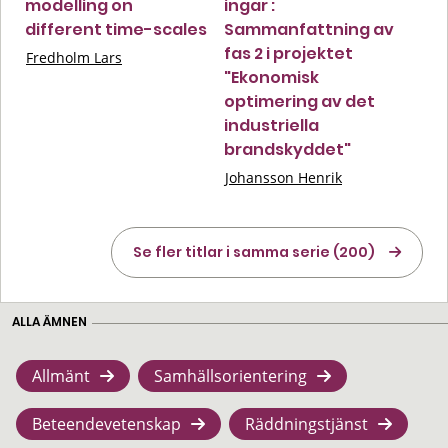
modelling on
ingar :
different time-scales
Sammanfattning av
fas 2 i projektet
Fredholm Lars
"Ekonomisk
optimering av det
industriella
brandskyddet"
Johansson Henrik
Se fler titlar i samma serie (200)
ALLA ÄMNEN
Allmänt
Samhällsorientering
Beteendevetenskap
Räddningstjänst