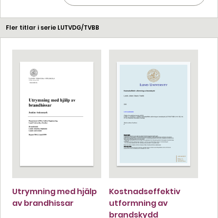
Fler titlar i serie LUTVDG/TVBB
Utrymning med hjälp
Kostnadseffektiv
av brandhissar
utformning av
brandskydd