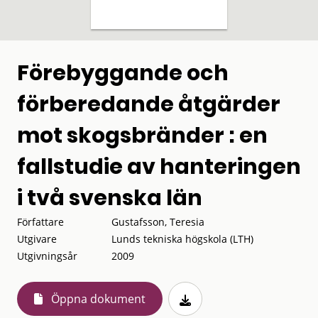
Förebyggande och
förberedande åtgärder
mot skogsbränder : en
fallstudie av hanteringen
i två svenska län
Författare
Gustafsson, Teresia
Utgivare
Lunds tekniska högskola (LTH)
Utgivningsår
2009
Öppna dokument