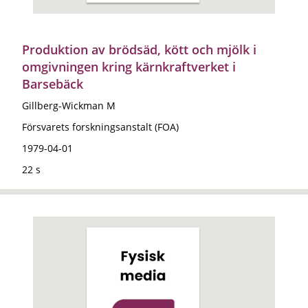
Produktion av brödsäd, kött och mjölk i
omgivningen kring kärnkraftverket i
Barsebäck
Gillberg-Wickman M
Försvarets forskningsanstalt (FOA)
1979-04-01
22 s