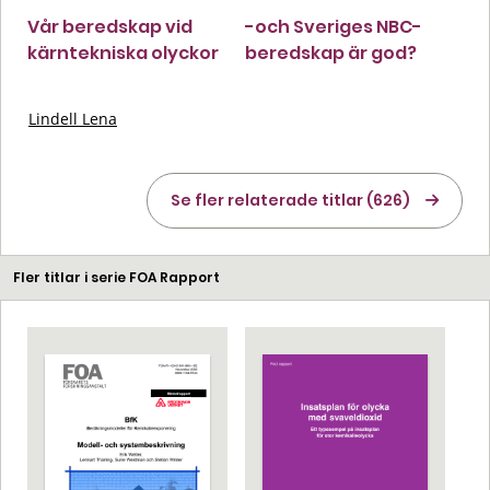
Vår beredskap vid
-och Sveriges NBC-
kärntekniska olyckor
beredskap är god?
Lindell Lena
Se fler relaterade titlar (626)
Fler titlar i serie FOA Rapport