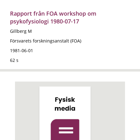
Rapport från FOA workshop om
psykofysiologi 1980-07-17
Gillberg M
Försvarets forskningsanstalt (FOA)
1981-06-01
62 s