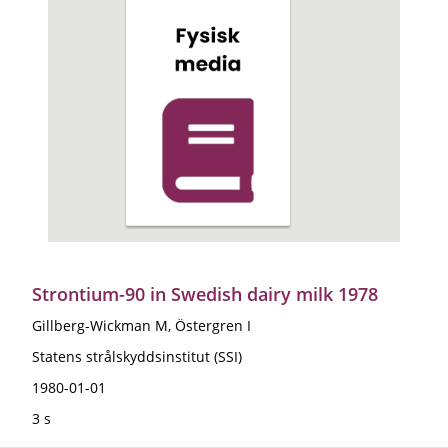
Strontium-90 in Swedish dairy milk 1978
Gillberg-Wickman M, Östergren I
Statens strålskyddsinstitut (SSI)
1980-01-01
3 s