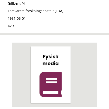
Gillberg M
Försvarets forskningsanstalt (FOA)
1981-06-01
42 s