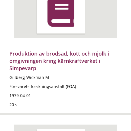
Produktion av brödsäd, kött och mjölk i
omgivningen kring kärnkraftverket i
Simpevarp
Gillberg-Wickman M
Försvarets forskningsanstalt (FOA)
1979-04-01
20 s