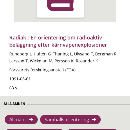
Radiak : En orientering om radioaktiv
beläggning efter kärnvapenexplosioner
Runeberg L, Hultén G, Thaning L, Ulvsand T, Bergman R,
Larsson T, Wickman M, Persson K, Rosander K
Försvarets forskningsanstalt (FOA)
1991-08-01
63 s
ALLA ÄMNEN
Allmänt
Samhällsorientering