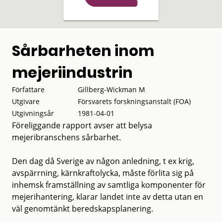
Sårbarheten inom
mejeriindustrin
Författare
Gillberg-Wickman M
Utgivare
Försvarets forskningsanstalt (FOA)
Utgivningsår
1981-04-01
Föreliggande rapport avser att belysa
mejeribranschens sårbarhet.
Den dag då Sverige av någon anledning, t ex krig,
avspärrning, kärnkraftolycka, måste förlita sig på
inhemsk framställning av samtliga komponenter för
mejerihantering, klarar landet inte av detta utan en
väl genomtänkt beredskapsplanering.