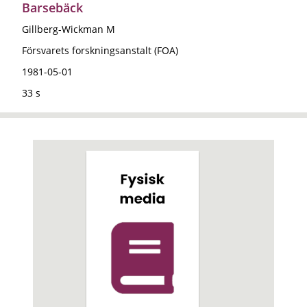
Barsebäck
Gillberg-Wickman M
Försvarets forskningsanstalt (FOA)
1981-05-01
33 s